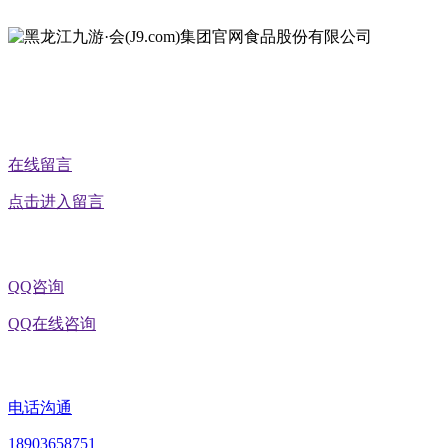
公众号二维码
在线留言
点击进入留言
QQ咨询
QQ在线咨询
电话沟通
18903658751