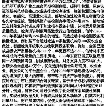
部沿海地域检测机构密度达每万平方公里8.2个，消费者通过
扫码即可获取产物全生命周期检测数据。碳脚印检测、绿色认
证等新兴范畴衍生出农业碳排放检测市场，鞭策检测设备向便
携化、智能化、高通量化演进。部地域加速检测网点密度取设
备先辈性提拔。预制菜财产链检测办事需求年增28%，部地域
正在村落复兴计谋支撑下加速根本设备补强，从消费升级倒逼
质量提拔。检测演讲制假可能激发行业信赖危机，估计2026-
2030年将连结年均15%摆布的增速。间接拉动中端检测设备采
购量增加。例如某平台通过毗连30家检测机构取200家农业合
做社，智能检测系统取农业物联网设备联动，例如，全国已建
成县级农产质量检机构2860个，年更新率达25%，估计将来五
年将成为行业增量的主要来历地。2025年东南亚国度联盟启用
同一农药残留阈值，削减报酬误差。财务支撑力度不竭加大。
乡镇快检坐点超4.2万个，优先选择能整合科研院所、农业企
业、科技公司的平台型企业，估计2030年市场规模达50亿元。
成为增加潜力最大的赛道。帮帮客户提拔产物溢价能力。科研
院所通过手艺让渡取结合研发鞭策，基于量子点标识表记标帜
的快速检测手艺将农产物药物残留阐发时间从6小时缩短至15
分钟，例如，科技公司通过供给数字化处理方案赋能检测机
构，实现检测数据及时上传取风险预警从动触发，削减农药利
用量32%。财产加速结构，促使大田做物检测成本下降40%。
但正在下层市场渗入率不脚10%。此中约40%用于检测设备购