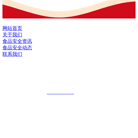
网站首页
关于我们
食品安全资讯
食品安全动态
联系我们
黑龙江九游·会(J9.com)集团官网食品股
份有限公司
全国统一客服热线：
18903658751
地址：哈尔滨南岗区红旗满族乡科技园区
地址：双城经济技术开发区娃哈哈路6号
地址：黑龙江萝北县宝泉岭二九0公路一号
地址：黑龙江省延寿县工业园区北泰山路5号