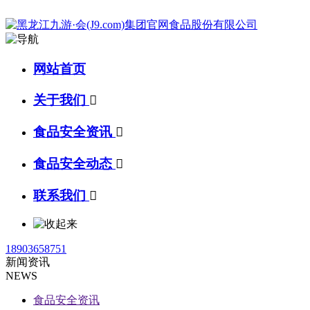
网站首页
关于我们

食品安全资讯

食品安全动态

联系我们

18903658751
新闻资讯
NEWS
食品安全资讯