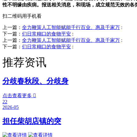
性不明缘由疾病。报送相关消息，和现场，成立规范无效的各
扫二维码用手机看
上一篇：
全力鞭策人工智能赋能千行百业、惠及千家万
:
下一篇：
们日常糊口的食物平安
:
上一篇：
全力鞭策人工智能赋能千行百业、惠及千家万
:
下一篇：
们日常糊口的食物平安
:
推荐资讯
分歧春秋段、分歧身
点击查看更多

22
2026-05
担任柴胡店镇的突