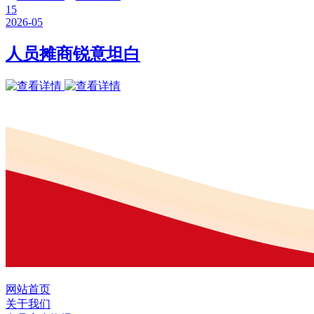
15
2026-05
人员摊商锐意坦白
网站首页
关于我们