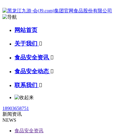
网站首页
关于我们

食品安全资讯

食品安全动态

联系我们

18903658751
新闻资讯
NEWS
食品安全资讯