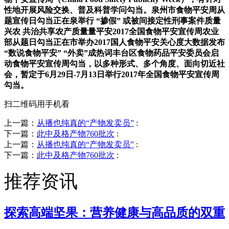
性地开展风险交换、普及科普学问勾当。泉州市食物平安周从
题宣传日勾当正在泉举行 “掺假” 或被间接定性刑事案件质量
兴农 共治共享农产质量量平安2017全国食物平安宣传周农业
部从题日勾当正在市举办2017国人食物平安关心度大数据发布
“数说食物平安” “外卖”成热词丰台区食物药品平安委员会启
动食物平安宣传周勾当，以多种形式、多个角度、面向切近社
会，暂定于6月29日-7月13日举行2017年全国食物平安宣传周
勾当。
扫二维码用手机看
上一篇：
从播也纯真的“产物发卖员”
:
下一篇：
此中及格产物760批次
:
上一篇：
从播也纯真的“产物发卖员”
:
下一篇：
此中及格产物760批次
:
推荐资讯
探索高端坚果：营养健康与高品质的双重