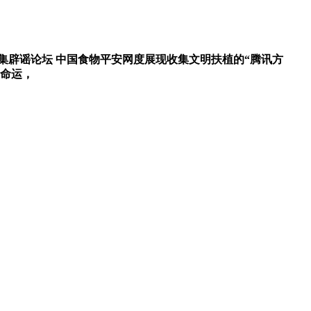
集辟谣论坛 中国食物平安网度展现收集文明扶植的“腾讯方
择命运，