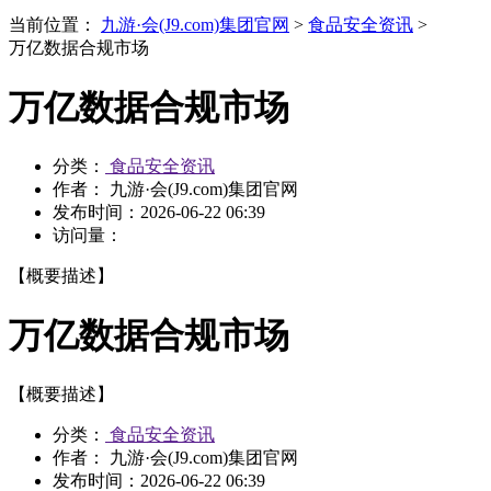
当前位置：
九游·会(J9.com)集团官网
>
食品安全资讯
>
万亿数据合规市场
万亿数据合规市场
分类：
食品安全资讯
作者： 九游·会(J9.com)集团官网
发布时间：
2026-06-22 06:39
访问量：
【概要描述】
万亿数据合规市场
【概要描述】
分类：
食品安全资讯
作者： 九游·会(J9.com)集团官网
发布时间：
2026-06-22 06:39