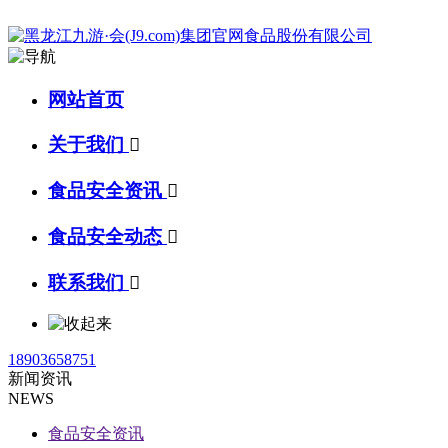
网站首页
关于我们

食品安全资讯

食品安全动态

联系我们

18903658751
新闻资讯
NEWS
食品安全资讯