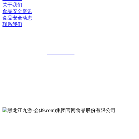
关于我们
食品安全资讯
食品安全动态
联系我们
黑龙江九游·会(J9.com)集团官网食品股
全国统一客服热线：
18903658751
地址：哈尔滨南岗区红旗满族乡科技园区
地址：双城经济技术开发区娃哈哈路6号
地址：黑龙江萝北县宝泉岭二九0公路一号
地址：黑龙江省延寿县工业园区北泰山路5号