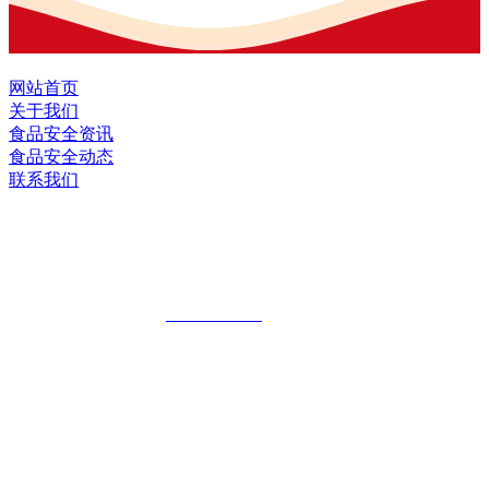
网站首页
关于我们
食品安全资讯
食品安全动态
联系我们
黑龙江九游·会(J9.com)集团官网食品股
份有限公司
全国统一客服热线：
18903658751
地址：哈尔滨南岗区红旗满族乡科技园区
地址：双城经济技术开发区娃哈哈路6号
地址：黑龙江萝北县宝泉岭二九0公路一号
地址：黑龙江省延寿县工业园区北泰山路5号