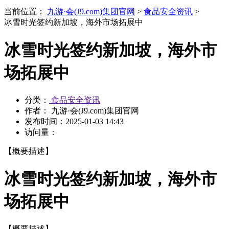
当前位置：
九游·会(J9.com)集团官网
>
食品安全资讯
>
冰雪时光签约新加坡，海外市场拓展中
冰雪时光签约新加坡，海外市
场拓展中
分类：
食品安全资讯
作者： 九游·会(J9.com)集团官网
发布时间：
2025-01-03 14:43
访问量：
【概要描述】
冰雪时光签约新加坡，海外市
场拓展中
【概要描述】