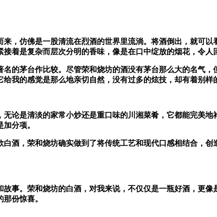
来，仿佛是一股清流在烈酒的世界里流淌。将酒倒出，就可以看
紧接着是复杂而层次分明的香味，像是在口中绽放的烟花，令人
名的茅台作比较。尽管荣和烧坊的酒没有茅台那么大的名气，但
它给我的感觉是那么地亲切自然，没有过多的炫技，却有着别样
无论是清淡的家常小炒还是重口味的川湘菜肴，它都能完美地衬
是加分项。
白酒，荣和烧坊确实做到了将传统工艺和现代口感相结合，创造
故事。荣和烧坊的白酒，对我来说，不仅仅是一瓶好酒，更像是
的那份惊喜。