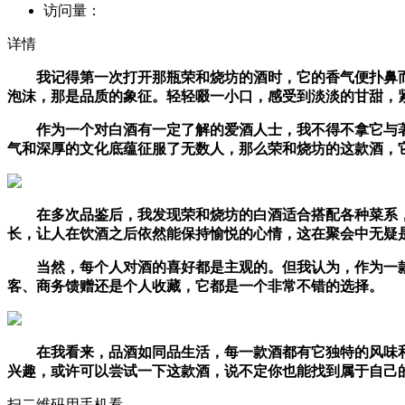
访问量：
详情
我记得第一次打开那瓶荣和烧坊的酒时，它的香气便扑鼻而
泡沫，那是品质的象征。轻轻啜一小口，感受到淡淡的甘甜，
作为一个对白酒有一定了解的爱酒人士，我不得不拿它与著
气和深厚的文化底蕴征服了无数人，那么荣和烧坊的这款酒，
在多次品鉴后，我发现荣和烧坊的白酒适合搭配各种菜系，
长，让人在饮酒之后依然能保持愉悦的心情，这在聚会中无疑
当然，每个人对酒的喜好都是主观的。但我认为，作为一款
客、商务馈赠还是个人收藏，它都是一个非常不错的选择。
在我看来，品酒如同品生活，每一款酒都有它独特的风味和
兴趣，或许可以尝试一下这款酒，说不定你也能找到属于自己
扫二维码用手机看