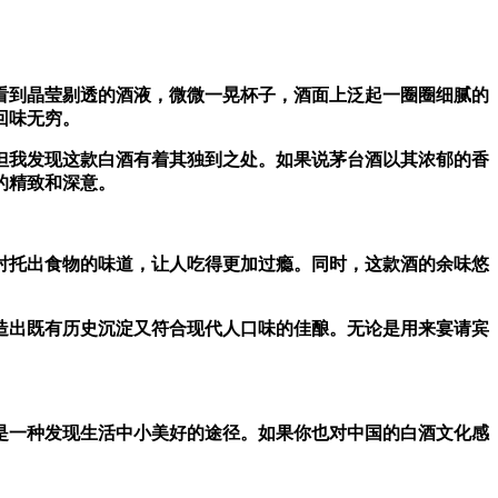
到晶莹剔透的酒液，微微一晃杯子，酒面上泛起一圈圈细腻的
回味无穷。
我发现这款白酒有着其独到之处。如果说茅台酒以其浓郁的香
的精致和深意。
托出食物的味道，让人吃得更加过瘾。同时，这款酒的余味悠
出既有历史沉淀又符合现代人口味的佳酿。无论是用来宴请宾
一种发现生活中小美好的途径。如果你也对中国的白酒文化感