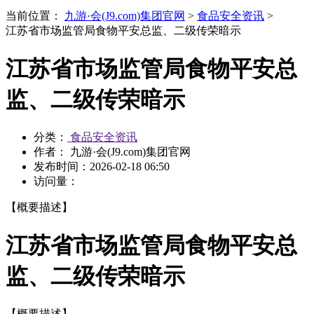
当前位置：
九游·会(J9.com)集团官网
>
食品安全资讯
>
江苏省市场监管局食物平安总监、二级传荣暗示
江苏省市场监管局食物平安总
监、二级传荣暗示
分类：
食品安全资讯
作者： 九游·会(J9.com)集团官网
发布时间：
2026-02-18 06:50
访问量：
【概要描述】
江苏省市场监管局食物平安总
监、二级传荣暗示
【概要描述】