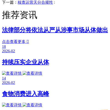
下一篇：
核查运营天分合规性
:
推荐资讯
法律部分将依法从严从涉事市场从体做出
点击查看更多

18
2026-02
持续压实企业从体
14
2026-02
食物消费进入高峰