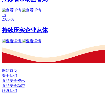
18
2026-02
持续压实企业从体
网站首页
关于我们
食品安全资讯
食品安全动态
联系我们
黑龙江九游·会(J9.com)集团官网食品股