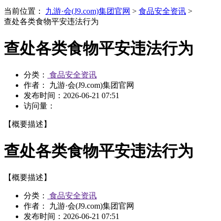
当前位置：
九游·会(J9.com)集团官网
>
食品安全资讯
>
查处各类食物平安违法行为
查处各类食物平安违法行为
分类：
食品安全资讯
作者： 九游·会(J9.com)集团官网
发布时间：
2026-06-21 07:51
访问量：
【概要描述】
查处各类食物平安违法行为
【概要描述】
分类：
食品安全资讯
作者： 九游·会(J9.com)集团官网
发布时间：
2026-06-21 07:51