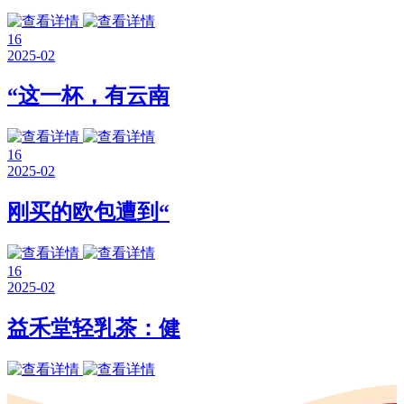
16
2025-02
“这一杯，有云南
16
2025-02
刚买的欧包遭到“
16
2025-02
益禾堂轻乳茶：健