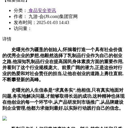
分类：
食品安全资讯
作者： 九游·会(J9.com)集团官网
发布时间：
2025-01-03 14:43
访问量：
详情
史曙光作为疆垦的创始人,怀揣着打造一个具有社会价值
的优秀企业的梦想,他毅然选择了乳制品行业作为自己的创业
之路,他深知乳制品行业在提高国民身体素质方面的重要作用,
并看到了这个行业规模庞大、前景广阔的潜力,正是这份对行
业的热爱和对社会责任的担当,让他在创业的道路上勇往直前,
不断攀登新的高峰。
史曙光的人生信条是“求真务实”,他相信,只有真实地面对
问题,务实地解决问题,才能够取得长远的成功,这种精神也体现
在他创业的每一个环节中,从产品研发到市场推广,从品牌建设
到企业管理,他都力求做到最好,以实际行动践行自己的信念。