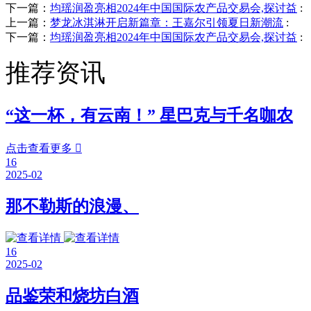
下一篇：
均瑶润盈亮相2024年中国国际农产品交易会,探讨益
:
上一篇：
梦龙冰淇淋开启新篇章：王嘉尔引领夏日新潮流
:
下一篇：
均瑶润盈亮相2024年中国国际农产品交易会,探讨益
:
推荐资讯
“这一杯，有云南！” 星巴克与千名咖农
点击查看更多

16
2025-02
那不勒斯的浪漫、
16
2025-02
品鉴荣和烧坊白酒