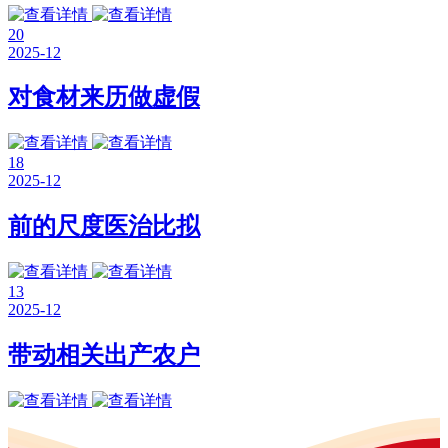
20
2025-12
对食材来历做虚假
18
2025-12
前的尺度医治比拟
13
2025-12
带动相关出产农户