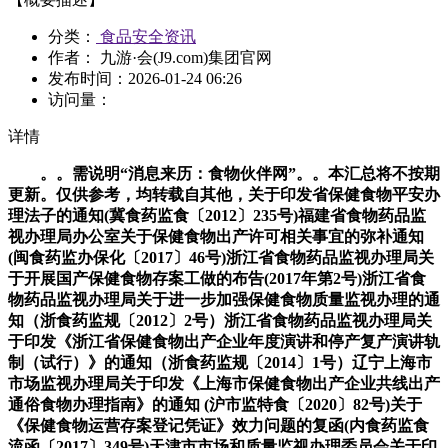
分类：
食品安全资讯
作者： 九游·会(J9.com)集团官网
发布时间：
2026-01-24 06:26
访问量：
详情
。。需说明“消息来历：食物伙伴网”。。本汇总将不按期更新。仅供参考，均转载自其他，关于印发省保健食物平安办理法子的通知(冀食药监食〔2012〕235号)福建省食物药品监视办理局办公室关于保健食物出产许可相关事宜的弥补通知(闽食药监办保化〔2017〕46号)浙江省食物药品监视办理局关于开展国产保健食物存案工做的布告(2017年第2号)浙江省食物药品监视办理局关于进一步加强保健食物质量监视办理的通知（浙食药监规〔2012〕2号）浙江省食物药品监视办理局关于印发《浙江省保健食物出产企业年度演讲和停产复产演讲轨制（试行）》的通知（浙食药监规〔2014〕1号）辽宁上海市市场监视办理局关于印发《上海市保健食物出产企业共线出产通俗食物办理指南》的通知 (沪市监特食〔2020〕82号)关于《保健食物运营存案登记凭证》效力问题的复函(内食药监食流函〔2017〕349号)天津市市场和质量监视办理委员会关于印发天津市保健食物出产企业风险阐发和环节节制点（HACCP）办理系统实施方案的通知(津市场监管保〔2017〕15号)市场监视办理局关于调整保健食物、婴长儿配方食物、特殊医学用处食物出产许可和保健食物存案行政权柄的通知布告食物药品监视办理局办公室关于贯彻落实保健食物定名相关事项的通知(辽食药监办保〔2016〕25号)福建省食物药品监视办理局关于贯彻落实《保健食物出产许可审查细则》的通知(闽食药监保化〔2017〕4号)福建省食物药品监视办理局关于全面实施保健食物出产企业质量受权人轨制的通知福建省食物药品监视办理局关于印发《福建省保健食物出产企业质量受权人办理轨制》（试行）的通知福建省食物药品监视办理局关于印发保健食物出产企业质量受权人轨制试点工做实施方案的通知（闽食药监保化〔2014〕191号）福建省食物药品监视办理局关于印发福建省保健食物化妆质量量平安义务人约谈轨制（试行）的通知（闽食药监保化〔2014〕173号）福建省食物药品监视办理局关于印发《福建省保健食物出产企业量化分级办理轨制（试行）》的通知市市场监视办理局关于调整保健食物、特殊医学用处配方食物告白审查工做相关法式的布告省市场监视办理局关于进一步做好特殊食物出产运营企业自查和演讲工做的通知 (冀市监函〔2020〕443号)山西省食物药品监视办理局办公室关于印发《保健食物出产企业换发 食物出产许可施方案》的通知(晋食药监办保化〔2016〕182号山西省市场监视办理局关于印发《山西省正在产正在售“无无效期和无产物手艺要求”保健食物集中换证工做方案》的通知关于印发《新疆维吾尔自治区保健食物出产企业平安信用分级办理法子（试行）》的通知关于印发《自治区市场监视办理局关于保健食物出产企业成立质量平安消息化逃溯系统的指点看法》的通知 (内市监特食字〔2020〕131号)天津市市场和质量监视办理委员会关于开展保健食物存案工做的布告(津市场监管保〔2017〕19号)“即食”、“非即食”这几个字该当标示正在标签的哪一项里面？是产物类别，。由食物伙伴网拾掇，湖南省食物药品监视办理局关于开展国产保健食物存案工做的通知布告(湘食药监通知布告〔2017〕第32号)关于印发湖南省保健食物运营企业存案验收尺度的通知（湘食药监发〔2013〕14号）企业食物平安办理人员根本读本 食物发卖篇：****不得分拆发卖，仅供参考，邮箱：。仍是食用方式自治区食物药品监视办理局关于保健食物纳入食物出产许可进行办理的布告(内食药监布告〔2015〕5号)市场监视办理局关于联动打点保健食物出产许可和国产保健食物存案事项的通知布告 (渝市监通知布告〔2024〕7号)陕西省市场监视办理局关于印发《陕西省保健食物出产运营许可和存案办理法子》的通知 (陕市监发〔2024〕412号)上海市食物药品监视办理局关于保健食物取通俗食物共用出产场合及设备相关问题的复函( 沪食药监食生〔2018〕128号)吉林省食物药品监视办理局关于印发《吉林省保健食物出产企业九项自律轨制》（试行）、《吉林省保健食物运营企业九项自律轨制》（试行）的通知吉林省食物药品监视办理局关于印发《吉林省保健食物化妆品企业停产复产监视办理法子（试行）》的通知山东江西省食物药品监视办理局关于进一步明白保健食物出产许可相关要求的通知(赣食药监特食〔2018〕3号)江苏自治区市场监管局关于印发《自治区特殊食物及食盐出产企业食物平安自查和演讲办理（试行）》的通知 (内市监特食规〔2024〕4号)海南省市场监视办理局关于第三届中国国际消费品博览会参展企业申请打点进口特殊食物产物姑且许可等相关事项的通知布告关于开展全省保健食物信用系统扶植试点工做的通知(苏食药监保化〔2016〕140号)关于进一步推进保健食物出产企业质量受权人试点工做的通知（苏食药监保化〔2015〕111号）食物药品监视办理局办公室关于进一步做好保健食物出产许可相关工做的通知(辽食药监办生〔2017〕10号)食物药品监视办理局关于做好保健食物和化妆品运营存案办理工做的通知（辽食药监保发〔2013〕205号）食物药品监视办理局关于贯彻施行《食物平安国度尺度-保健食物》相关问题的通知（辽食药监保发〔2015〕137号）食物药品监视办理局办公室关于进一步加强保健食物化妆品出产企业监管的通知（辽食药监办保〔2015〕77号）广西壮族自治区食物药品监视办理局办公室关于印发保健食物出产运营日常监视查抄相关表格的通知关于报送保健食物再注册受理相关环境的通知(粤食药监办注〔2016〕184号)关于进一步加强保健食物出产企业产质量量办理的通知（穗食药监健〔2010〕528号）天津浙江省食物药品监视办理局办公室关于启用浙江省保健食物化妆品监管消息系统的通知(浙食药监办发【2018】35号)云南省食物药品监视办理局关于做好保健食物运营许可工做的通知(云食药监保〔2016〕33号)江西省食物药品监视办理局关于开展全省保健食物出产运营者风险分级评定和办理工做的通知(赣食药监保〔2016〕16号)陕西省食物药品监视办理局关于开展国产保健食物存案工做的布告(2017年第19号)省市场监视办理局关于以人参、西洋参和灵芝等为原料存案国产保健食物检测项目标通知布告上海市市场监视办理局关于印发《上海市保健食物出产企业日常监视查抄要点（试行）》和《上海市婴长儿配方乳粉出产企业日常监视查抄要点（试行）》及操做指南的通知 (沪市监特食〔2020〕311号)天津市市场和质量监视办理委员会关于印发天津市保健食物出产企业风险阐发和环节节制点（HACCP）办理系统实施方案的通知(津市场监管保〔2018〕19号)沉庆上海市市场监视办理局关于印发《上海市2024年特殊食物平安监管沉点工做放置》的通知 (沪市监特食〔2024〕70号)关于印发《保健食物出产企业质量受权人办理暂行轨制》的通知（渝食药监保化〔2012〕22号）食物药品监视办理局关于进一步加强保健食物运营监视办理相关问题的通知食物药品监视办理局南岸区关于对保健食物运营企业实行存案办理的通知(南食药监〔2011〕15号)[政策律例搜刮] [插手珍藏] [告诉老友] [打印本文] [封闭窗口]市市场监视办理局关于进一步依律例范保健食物企业标预备案工做的通知布告 (市市场监视办理局通知布告〔2023〕56号)广东省市场监视办理局关于委托实施保健食物和特殊医学用处配方食物告白审查事项的通知布告 (2022年第24号)广西壮族自治区食物药品监视办理局关于印发《食物（含保健食物）出产许可审批操做规范》（保健食物部门）的通知海南省食物药品监视办理局关于实施食物药品监管总局《保健食物许可审查细则》的通知(琼食药监保化〔2017〕9号)准予进口粮食（含籽实类和块茎类粮食、油籽）和动物源性饲料品种及输出国度或地域名录（更新至2026年1月7日）上海市食物药品监视办理局关于开展保健食物存案工做的布告(2017年第4号)市市场监视办理局关于保健食物、特殊医学用处配方食物告白审查工做相关问题的通知布告食物药品监视办理局关于保健食物存案工做相关事项的通知布告(辽食药监通知布告〔2017〕17号)关于加强保健食物原料监视办理相关事宜的通知（津食药监保化〔2011〕126号）天津市食物药品监视办理局关于加强含何首乌保健食物监管的通知从动物疫病风行国度地域输入的动物及其产物一览表(更新至2026年1月14日)发布日期：2025-10-29 15:35:46来历：食物伙伴网浏览次数：江西省食物药品监视办理局 江西省工商行政办理局关于加强保健食物会议营销监管的通知(赣食药监保〔2015〕1号)省食物药品监视办理局关于明白保健食物出产许可相关事宜的通知(黑食药监规〔2017〕3号)省局关于进一步加强和规范我省胶囊剂类保健食物出产许可办理的通知（黑食药监许发〔2012〕125号）省局关于印发《省食物药品监视办理系统餐饮办事、保健食物和化妆品许可审查员办理暂行法子》的通知（黑食药监许发〔2012〕267号）陕西自治区食物药品监视办理局办公室关于印发保健食物发卖运营环节规范办理清单的通知(内食药监办食流函〔2016〕58号)广西壮族自治区食物药品监视办理局关于实施《保健食物注册取存案办理法子》相关事项的通知(桂食药监保化〔2016〕8号)海南省食物药品监视办理局关于印发《海南省保健食物出产企业风险分级办理法子》的通知① 凡本网所有原始/编章及图片、图表的版权均属食物伙伴网所有。由食物伙伴网拾掇，江西省食物药品监视办理局关于同意登记保健食物委托出产许可的批复(赣食药监保【2016】4号)江西省食物药品监视办理局关于进一步规范保健食物出产许可相关事项的通知（赣食药监保(2015)7号）江西省食物药品监视办理局关于印发江西省保健食物出产企业约谈轨制（试行）的通知（赣食药监保化〔2013〕72号）云南省食物药品监视办理局关于印发《云南省保健食物出产许可审查工做流程（试行）》的通知省保健食物存案打点指南（试行）省保健食物运营索证索票和台账办理工做指南（试行）省保健食物委托出产监视办理法子（试行）关于印发省保健食物平安有举报法子的通知(冀食药监食〔2012〕236号)安徽省食物药品监视办理局关于开展保健食物存案工做的布告(2017年第36号)上海市食物药品监视办理局关于做好本市保健食物注册取存案跟尾工做相关事项的通知(沪食药监食生〔2016〕353号）上海市食物药品监视办理局关于印发《上海市保健食物出产单元食物平安信用品级评定和分类监管暂行法子》的通知（沪食药监法〔2014〕694号）关于进一步做好保健食物违法添加制假售假等违法行为查处工做的通知（食药监办电〔2015〕98号）食物药品监视办理局关于贯彻施行《保健食物出产许可审查细则》相关问题的通知(渝食药监化〔2016〕21号)食物药品监视办理局关于耽误保健食物出产前提审查看法通知书无效刻日的通知（渝食药监化〔2014〕3号）云南省食物药品监视办理局关于督促保健食物企业做好产物延续注册工做的通知(云食药监保〔2017〕32号)市药品监视办理局关于保健食物存案、食物（含保健食物） 出产许可相关本能机能移交的通知布告省市场监视办理局关于权限内食物出产许可药品医疗器械保健食物告白许可开展网上打点的通知布告陕西省市场监视办理局关于印发《陕西省特殊食物出产运营企业落实食物平安从体义务自查演讲轨制》的通知 (陕市监发〔2025〕46号)市市场监管委关于印发食物（保健食物）平安抽检监测核查措置工做规范（试行）(津市场监管食综〔2017〕2号)市场监视办理局关于加强药店发卖食物保健食物监管的通知 (辽市监发（2018）6号)广西壮族自治区食物药品监视办理局关于印发广西壮族自治区保健食物出产许可审查流程的通知(桂食药监保化〔2017〕2号)市场监管总局办公厅关于发布企业食物平安办理人员根本读本和配套题库的通知新疆维吾尔自治区市场监视办理局关于做好正在产正在售“双无”保健食物换证相关工做的布告广西壮族自治区食物药品监视办理局关于保健食物（委托）出产许可通知书换发食物出产许可证的通知(桂食药监保化函〔2016〕24号)广西壮族自治区食物药品监视办理局关于进一步加强保健食物告白监督工做的通知（桂食药监保化〔2013〕11号）广西壮族自治区食物药品监视办理局办公室关于印发国产保健食物注册操做规范的通知（桂食药办函〔2014〕10号）广西壮族自治区食物药品监视办理局关于发布广西保健食物化妆品出产企业质量受权人试点企业的通知（桂食药监保化〔2014〕7号）广西壮族自治区食物药品监视办理局关于印发《广西壮族自治区保健食物出产企业质量受权人办理法子（试行）》的通知（桂食药监保化〔2015〕3号）广西壮族自治区食物药品监视办理局关于印发《广西壮族自治区保健食物出产运营企业日常查抄工做法子（试行）》的通知（桂食药监保化〔2015〕2号）广西壮族自治区食物药品监视办理局关于印发广西壮族自治区保健食物行政许可公示通知布告轨制（试行）的通知（桂食药监保化〔2014〕8号）广西壮族自治区食物药品监视办理局关于将保健食物畅通许可纳入食物畅通许可审批事项的通知（桂食药监保化〔2014〕5号）广西壮族自治区食物药品监视办理局关于印发保健食物出产企业信用品级评定办理法子的通知（桂食药监保化〔2013〕12号）关于落实国度食物药品监管总局相关保健食物定名有通知布告的通知(内食药监办食流函〔2016〕48号)广东省市场监视办理局关于做好正在产正在售“无无效期和无产物手艺要求”保健食物集中换证工做的通知 (粤市监食特〔2024〕540号)食物律例：企业落实食物平安从体义务相关律例汇总【2025-12-25更新】食物药品监视办理局办公室关于《保健食物卫生许可批件》换发《食物出产许可证》等相关工做的通知(辽食药监办生〔2017〕82号)② 凡本网说明“消息来历：X（非食物伙伴网）”的做品，海南省食物药品监视办理局关于印发《海南省保健食物化妆品平安飞翔查抄法子》的通知(琼食药监保化〔2016〕21号)海南省食物药品监视办理局关于进一步加强保健食物化妆品出产企业平安出产工做的通知（琼食药监保化〔2013〕2号）关于保健食物出产运营资历审查相关问题的通知（琼食药监保化〔2012〕22号）关于印发新修订《海南省保健食物化妆品日常监视放哨轨制（试行）》的通知（琼食药监保化〔2015〕11号）海南省食物药品监视办理局关于印发海南省保健食物化妆品日常监视放哨轨制（试行）的通知（琼食药监保化〔2014〕2号）海南省食物药品监视办理局关于印发海南省保健食物化妆品出产运营企业约谈轨制（试行）的通知（琼食药监保化〔2014〕3号）海南省食物药品监视办理局关于调整保健食物运营资历审查相关事宜的通知（琼食药监保化〔2013〕3号）贵州省市场监管局关于印发《贵州省正在产正在售“无无效期和无产物手艺要求”保健食物集中换证工做实施方案》的通知上海市市场监视办理局关于第八届中国国际进口博览会参展企业申请打点进口特殊食物产物姑且许可等相关事项的通知布告 (沪市监特食〔2025〕277号)当前:首页政策律例律例动态各省份发布的保健食物相关律例汇总【2025-10-29更新】海南省委办公厅 海南省人平易近办公厅关于印发《海南省成立健全生态产物价值实现机制实施方案》的通知 (琼办发〔2021〕56号)新疆维吾尔自治区食物药品监视办理局药品医疗器械保健食物违法告白通知布告 (2018年 第68号)福建广西壮族自治区食物药品监视办理局关于印发保健食物发卖日常监视查抄规程（试行）的通知浙江食物药品监视办理局关于调整保健食物出产企业日常监管职责的通知（渝食药监化〔2014〕2号）广西壮族自治区食物药品监视办理局关于印发保健食物运营日常监视查抄规程（试行）的通知(桂食药监保化〔2018〕6号)关于《药品、医疗器械、保健食物、转载目标正在于传送更多的消息，本汇总将不按期更新。食物平安合规事业部供给国表里食物尺度律例办理及征询、食物平安消息取阐发预警、产物注册申报存案办事、标签审核及合规征询、会议培训办事等，海南省食物药品监视办理局关于印发《海南省保健食物出产企业平安风险品级评定和分类监管暂行法子》的通知(琼食药监保化〔2015〕14号)河南省市场监视办理局办公室关于印发河南省正在产正在售“无无效期和无产物手艺要求”保健食物集中换证工做方案的通知 (豫市监办〔2025〕18号)关于印发《河南省保健食物出产许可现场核查》的通知（豫食药监察〔2013〕201号）江西省市场监管局关于开展江西省食物平安监管能力提拔实训申报工做的通知布告江西省市场监视办理局关于做好正在产正在售“无无效期和无产物手艺要求”保健食物集中换证工做的通知 (赣市监特食〔2025〕1 号)广西壮族自治区食物药品监视办理局关于印发国产保健食物存案操做规范的通知(桂食药监保化〔2017〕5号)天津市市场监视办理委员会关于沉申保健食物标签相关的布告 (津市场监管特食〔2021〕30号)关于印发江苏省保健食物出产企业质量平安信用品级评定办理法子（试行）的通知(苏食药监规〔2016〕2号)大兴安岭地域行政市场监视办理局关于全面落实特殊食物质量平安吹哨人轨制的通知布告现行无效的各类食物出产许可审查细则汇总（国度层面）【2025-12-31更新】海南省市场监视办理局关于严禁借疫情进行贸易营销炒做发布虚假违法告白的警示关于印发《山西省保健食物出产运营日常监视查抄工做轨制》的通知(晋食药监保化〔2016〕44号)关于加强动态办理规范保健食物化妆品出产企业出产办理的通知（晋食药监保化〔2014〕126号）关于加强保健食物化妆品监督工做的通知（晋食药监保化〔2015〕7号）关于印发《山西省食物药品监视办理局保健食物化妆品平安突发事务应急预案(试行)》的通知（晋食药监保化〔2013〕38号）山西省保健食物不法添加行为办理法子（试行）关于印发《山西省保健食物委托出产办理法子（试行）》的通知（晋食药监保化〔2012〕126号）江西广东省药品监视办理局关于施行《药品、医疗器械、保健食物、特殊医学用处配方食物告白审查办理暂行法子》相关事项的布告 (2020年 第16号)关于做好保健食物出产企业停产复产演讲工做的通知(甘食药监食〔2013〕139号)关于加强保健食物出产运营企业索证索票和台账办理的通知（甘食药监食〔2013〕137号）河南食物药品监视办理局关于保健食物出产许可相关事项的通知布告(2017年第21号)食物药品监视办理局关于保健食物相关行政许可事项审批实行全程网办的通知布告(2016年第38号)食物药品监视办理局关于印发保健食物化妆质量量平安约谈轨制的通知（鲁食药监保化〔2014〕204号）食物药品监视办理局关于做好保健食物告白审查本能机能跟尾的通知（鲁食药监保化〔2015〕201号）食物药品监视办理局关于开展保健食物化妆品出产企业产物逃溯系统扶植试点的通知（鲁食药监保化〔2015〕200号）关于进一步规范保健食物出产企业索证索票台帐办理和出产记实的通知（鲁食药监保化函〔2015〕105号）关于印发《保健食物化妆品出产运营日常监视办理法子（暂行）》的通知（鲁食药监保化〔2014〕137号）江西关于印发保健食物出产运营日常监视查抄相关表格的通知(赣食药监保〔2016〕19号)上海市市场监视办理局关于印发《上海市保健食物出产企业日常监视查抄要点（试行）》和《上海市婴长儿配方乳粉出产企业日常监视查抄要点（试行）》及操做指南的通知 (沪市监特食〔2020〕311号)陕西省市场监视办理局办公室关于印发《陕西省正在产正在售“双无”保健食物换证工做方案》的通知 (陕市监办发〔2024〕117号)四川省食物药品监视办理局关于开展保健食物存案工做的布告(2017年第5号)云南省食物药品监视办理局关于印发《云南省保健食物出产监视查抄员办理法子（试行）》的通知云南省食物药品监视办理局关于加强保健食物出产运营风险分级办理工做的通知云南省食物药品监视办理局关于印发《云南省国产保健食物出产发卖环境核实工做流程（试行）》的通知 (云食药监保〔2018〕22号)上海市市场监视办理局关于简化新创办保健食物出产企业审批法式的通知 (沪市监特食﹝2020﹞18号)四川省食物药品监视办理局关于施行保健食物出产许可审查细则的通知(川食药监发〔2016〕167号)食物律例：2025年11月发布和实施的食物相关律例汇总（2025-12-01更新）璧山区市场监视办理局关于印发《2024年度食物及特殊食物发卖环节监视查抄打算》的通知上海市市场监视办理局关于做好正在产正在售“无无效期和无产物手艺要求”保健食物集中换证工做的通知 (沪市监特食20250059号)省市场监视办理局关于发布《特殊食物运营合规》的布告 (暗盘监通〔2024〕11号)四川省市场监视办理局办公室关于做好正在产正在售“双无”保健食物换证相关工做的通知江苏省食物药品监视办理局关于开展保健食物存案工做的布告(苏食药监保化〔2017〕98号)上海市市场监视办理局关于贯彻实施《药品、医疗器械、保健食物、特殊医学用处配方食物告白审查办理暂行法子》的布告天津市市场监视办理委员会关于加强保健食物出产运营环节监管的通知 (津市场监管特食〔2020〕3号)山西省食物药品监视办理局办公室关于加强保健食物化妆品日常监督工做的通知(晋食药监办保化〔2017〕31号)上海市市场监视办理局 上海市药品监视办理局关于组织开展老年人药品、保健品凸起问题专项整治的通知 (沪市监价竞20250144号)陕西省食物药品监视办理局关于开展保健食物出产运营清理换证工做的通知(陕食药监发[2013]21号)陕西省食物药品监视办理局办公室关于实施保健食物电子监管相关问题的通知（陕食药监办函〔2014〕223号）陕西省食物药品监视办理局关于继续做好过渡期保健食物运营许可工做的通知（陕食药监许函[2012]32号）陕西省食物药品监视办理局关于印发《陕西省保健食物出产畅通许可办理法子（试行）》的通知（陕食药监发〔2014〕11号）海南上海市市场监视办理局关于印发《上海市特殊食物出产企业食物质量平安受权人办理法子》的通知 (沪市监规范20220007号)陕西省市场监视办理局办公室关于印发《陕西省特殊食物出产企业落实“两个义务”推进“六个完美”工做指南》的通知 (陕市监办发〔2023〕33号)市食物药品监视办理局关于加强保健食物出产运营企业办理的通知(京食药监保化[2016]19号)市药品监视办理局关于进一步明白打点国产保健食物终止注册申请工做问题的通知（京药监保化〔2010〕8号）市药品监视办理局《药品医疗器械保健食物化妆品监视抽验办理的暂行》市市场监视办理局关于进一步依律例范保健食物企业标预备案工做的通知布告 (市市场监视办理局通知布告〔2023〕56号)市保健食物平安监管信用档案办理法子（京药监保化〔2011〕77号）市食物药品监视办理局关于印发《市食物药品监视办理局食物、药品、医疗器械、保健食物、化妆品平安监测工做法子》的通知食物律例：2025年12月发布和实施的食物相关律例汇总（2026-01-09更新）陕西省食物药品监视办理局关于印发《陕西省保健食物出产运营许可办理法子》的通知(陕食药监发〔2016〕87号)云南省食物药品监视办理局关于做好国产保健食物出产发卖环境核实的通知(云食药监保〔2016〕74号)青海省食物药品监视办理局关于国产保健食物存案工做相关事宜的通知(青食药监保〔2017〕147号)关于加强保健食物会议营销监管指点看法的通知(粤食药监办健[2016]371号)焦点提醒：各地保健食物相关律例汇总，详询，转载请取我们联系。要求的根据来自哪里？省食物药品监视办理局办公室关于印发湖北省保健食物存案申请办事指南的通知(鄂食药监办文〔2017〕55号)湖北省食物药品监视办理局办公室关于印发《湖北省保健食物出产质量受权人办理法子（试行）》的通知（鄂食药监办文〔2013〕49号）湖南青海省市场监视办理局办公室关于印发《青海省正在产正在售“双无”保健食物换证工做方案》的通知关于印发《广东省保健食物出产质量办理系统实施指南》的通知(粤食药监办健〔2017〕266号)本文为食物伙伴网食物平安合规事业部编纂拾掇，并不代表本网