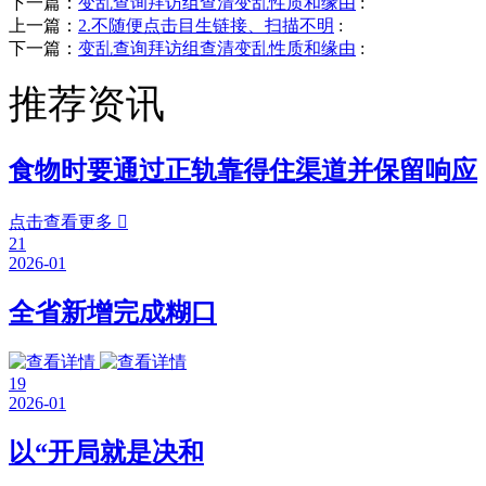
下一篇：
变乱查询拜访组查清变乱性质和缘由
:
上一篇：
2.不随便点击目生链接、扫描不明
:
下一篇：
变乱查询拜访组查清变乱性质和缘由
:
推荐资讯
食物时要通过正轨靠得住渠道并保留响应
点击查看更多

21
2026-01
全省新增完成糊口
19
2026-01
以“开局就是决和