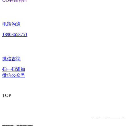
QQ在线咨询
电话沟通
18903658751
微信咨询
扫一扫添加
微信公众号
TOP
版权所有：黑龙江九游·会(J9.com)集团官网食品股份有限公司
Copyright © 2020 All rights reserved
网站建设：
九游·会(J9.com)集
团官网
网站地图