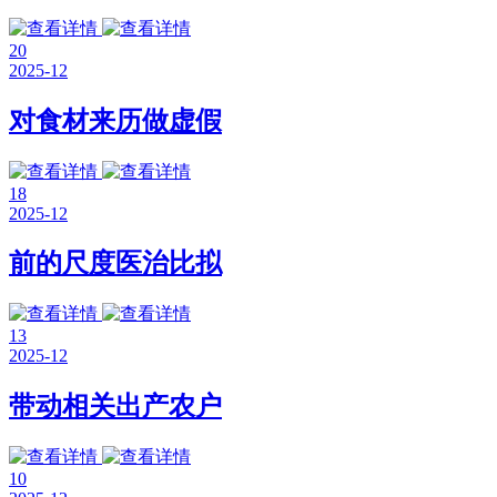
20
2025-12
对食材来历做虚假
18
2025-12
前的尺度医治比拟
13
2025-12
带动相关出产农户
10