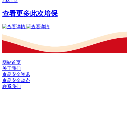
2025-12
查看更多此次培保
网站首页
关于我们
食品安全资讯
食品安全动态
联系我们
黑龙江九游·会(J9.com)集团官网食品股
份有限公司
全国统一客服热线：
18903658751