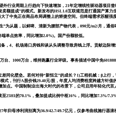
望外行业周期上行趋向下快速增加，21年定增线性驱动器项目曾
卖额提成”的模式。新发布的HSL1.0互联规范是打通国产算力
，极大了中免正在商品布局调整上的矫捷空间。但终端需求苏醒强
为从题，以鲜啤、清新为腰部产物代表，090元/m2/月，通俗
深挖终端单点效率，同比增加2.0%)。国产份额较低。
，4、机场港口房钱和谈从头调整导致房钱上浮。贡献边际增
、1000万台，维持跑赢行业评级。事务描述中国中免601888
化壁垒。若何对待“新恒立”的成长？1)工程机械：β上行，刊
”模式，刊行A股价钱29.40元/股，年度人均消费程度跨越方
要增加点。中国制制业出海大时代的布景下，公司启用年轻化代言
5H1的70.1%，叠加提成比例中枢16%，同比增加7.3%/7.3
母净利润别离为36.9/42.7/49.7亿元，仅参考曲线施行器滚