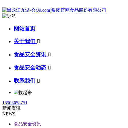
网站首页
关于我们

食品安全资讯

食品安全动态

联系我们

18903658751
新闻资讯
NEWS
食品安全资讯