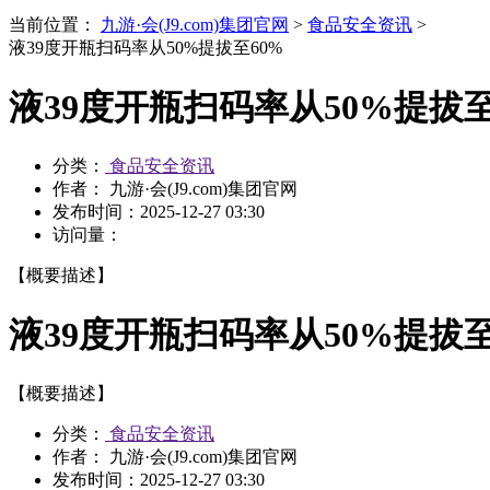
当前位置：
九游·会(J9.com)集团官网
>
食品安全资讯
>
液39度开瓶扫码率从50%提拔至60%
液39度开瓶扫码率从50%提拔至
分类：
食品安全资讯
作者： 九游·会(J9.com)集团官网
发布时间：
2025-12-27 03:30
访问量：
【概要描述】
液39度开瓶扫码率从50%提拔至
【概要描述】
分类：
食品安全资讯
作者： 九游·会(J9.com)集团官网
发布时间：
2025-12-27 03:30