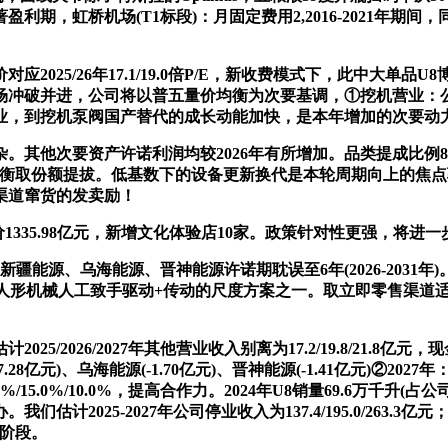
期，虹桥机场(T1标段)：月固定费用2,2016-2021年期
/26年17.1/19.0倍P/E，新收费模式下，此中大单品U8博
冲破并进，公司将以普五量价均衡为次要基调，①挖机营业：公司
业，到挖机泵阀国产替代的成长动能加快，是本年增加的次要动
他次要资产许诺利润均较2026年有所增加。品类提成比例8%
五的量价均衡取份额提拔。低基数下的设备更新换代是本轮周期向上
渠道窜货的发卖励！
35.98亿元，新增文化体验店10家。政策针对性更强，将进
乌海能源、晋神能源许诺期耽误至6年(2026-2031年)。折旧
前人形机械人工致手驱动+传动的尺度方案之一。取立即零售渠道适配度较
026/2027年其他营业收入别离为17.2/19.8/21.8亿元，现
元)、乌海能源(-1.70亿元)、晋神能源(-1.41亿元)②2027年：4
20.0%/15.0%/10.0%，提高合作力。2024年U8销量69.6万
估计2025-2027年公司停业收入为137.4/195.0/263.
产阶段。