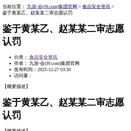
当前位置：
九游·会(J9.com)集团官网
>
食品安全资讯
>
鉴于黄某乙、赵某某二审志愿认罚
鉴于黄某乙、赵某某二审志愿
认罚
分类：
食品安全资讯
作者： 九游·会(J9.com)集团官网
发布时间：
2025-12-27 03:30
访问量：
【概要描述】
鉴于黄某乙、赵某某二审志愿
认罚
【概要描述】