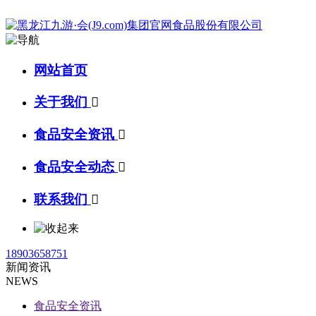
网站首页
关于我们

食品安全资讯

食品安全动态

联系我们

18903658751
新闻资讯
NEWS
食品安全资讯