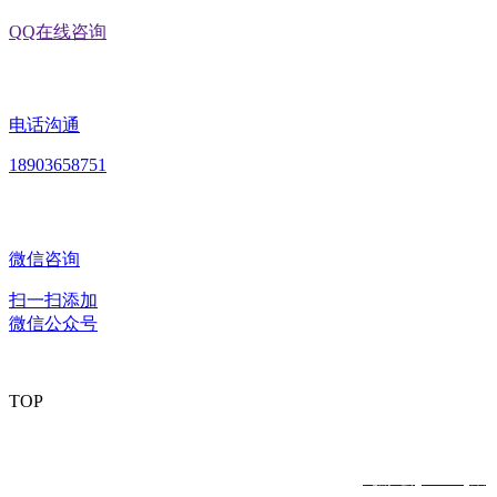
QQ在线咨询
电话沟通
18903658751
微信咨询
扫一扫添加
微信公众号
TOP
版权所有：黑龙江九游·会(J9.com)集团官网食品股份有限公司
Copyright © 2020 All rights reserved
网站建设：
九游·会(J9.com)集