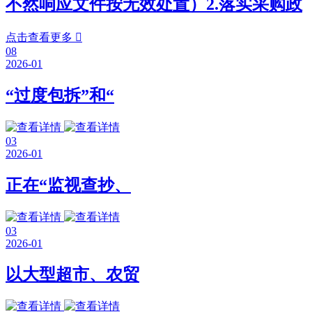
不然响应文件按无效处置）2.落实采购政
点击查看更多

08
2026-01
“过度包拆”和“
03
2026-01
正在“监视查抄、
03
2026-01
以大型超市、农贸