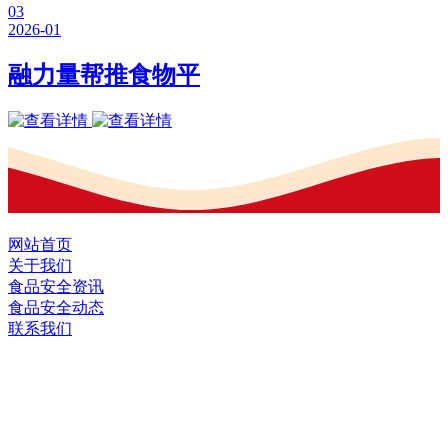
03
2026-01
融力量帮推食物平
网站首页
关于我们
食品安全资讯
食品安全动态
联系我们
黑龙江九游·会(J9.com)集团官网食品股
份有限公司