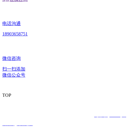
电话沟通
18903658751
微信咨询
扫一扫添加
微信公众号
TOP
版权所有：黑龙江九游·会(J9.com)集团官网食品股份有限公司
Copyright © 2020 All rights reserved
网站建设：
九游·会(J9.com)集
团官网
网站地图