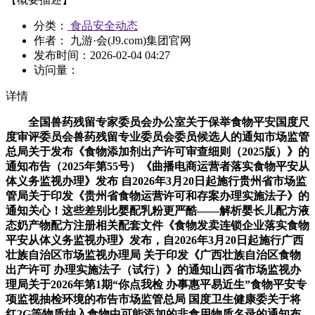
分类：
食品安全动态
作者： 九游·会(J9.com)集团官网
发布时间：
2026-02-04 04:27
访问量：
详情
全国兽药残留专家委员会办公室关于保举食物平安国度尺
度审评委员会兽药残留专业委员会委员候选人的通知市场监管
总局关于发布《食物添加剂出产许可审查细则（2025版）》的
通知布告（2025年第55号）《曲播电商运营者落实食物平安从
体义务监视办理》发布 自2026年3月20日起施行贵州省市场监
管局关于印发《贵州省食物运营许可和存案办理实施法子》的
通知关心！这些差别比婴配乳粉更严酷——解析婴长儿配方液
态奶产物配方注册相关配套文件《食物发卖连锁企业落实食物
平安从体义务监视办理》发布，自2026年3月20日起施行广西
壮族自治区市场监视办理局 关于印发《广西壮族自治区食物
出产许可 办理实施法子（试行）》的通知山西省市场监视办
理局关于2026年第1期“你点我检 办事惠平易近生”食物平安专
项监视抽检环境的布告市场监管总局 国度卫生健康委关于将
红2G等物质纳入食物中可能添加的非食用物质名录的通知布