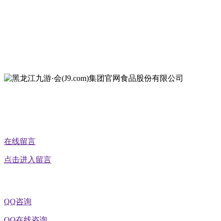
地址：哈尔滨南岗区红旗满族乡科技园区
地址：双城经济技术开发区娃哈哈路6号
地址：黑龙江萝北县宝泉岭二九0公路一号
地址：黑龙江省延寿县工业园区北泰山路5号
公众号二维码
在线留言
点击进入留言
QQ咨询
QQ在线咨询