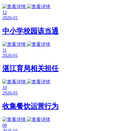
12
2026-01
中小学校园该当通
11
2026-01
湛江育局相关担任
10
2026-01
收集餐饮运营行为
08
2026-01