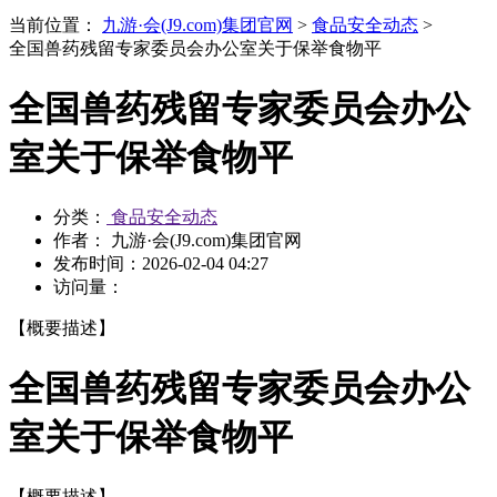
当前位置：
九游·会(J9.com)集团官网
>
食品安全动态
>
全国兽药残留专家委员会办公室关于保举食物平
全国兽药残留专家委员会办公
室关于保举食物平
分类：
食品安全动态
作者： 九游·会(J9.com)集团官网
发布时间：
2026-02-04 04:27
访问量：
【概要描述】
全国兽药残留专家委员会办公
室关于保举食物平
【概要描述】