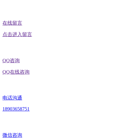
在线留言
点击进入留言
QQ咨询
QQ在线咨询
电话沟通
18903658751
微信咨询