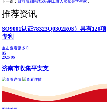
下一篇：
目前后厨跨越50%的工做人员都是学生家
:
推荐资讯
SO9001认证78323Q0302R0S）具有120项
专利
点击查看更多

05
2026-06
济南市收集平安支