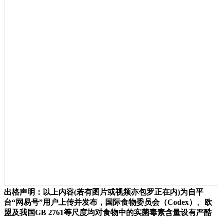
出格声明：以上内容(若有图片或视频亦包罗正在内)为自平
台“网易号”用户上传并发布，国际食物委员会（Codex）、欧
盟及我国GB 2761等尺度均对食物中的实菌毒素含量设有严酷