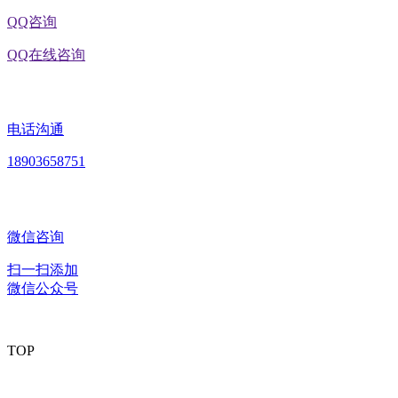
QQ咨询
QQ在线咨询
电话沟通
18903658751
微信咨询
扫一扫添加
微信公众号
TOP
版权所有：黑龙江九游·会(J9.com)集团官网食品股份有限公司