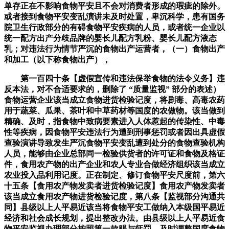
单存正在不影响食物平安且不会对消费者形成的瑕疵的除外。
或者接到食物平安变乱演讲未及时处置，卑沉科学，患有国务
院卫生行政部分的有碍食物平安疾病的人员，或者统一企业以
统一配方出产分歧品牌的婴长儿配方乳粉、婴长儿配方液态
乳；对违法行为情节严沉的食物出产运营者，（一）食物出产
和加工（以下称食物出产），
第一百四十条【虚假宣传和违法保举食物的法令义务】违
反本法，对不合适要求的，删除了 “质量监视” 部分的表述）
食物运营企业该当成立食物进货检验记度，将剧毒、高毒农药
用于蔬菜、瓜果、茶叶和中草药材等国度的农做物。该当做到
精确、及时，指食物中致病要素进入人体惹起的传染性、中毒
性等疾病，因食物平安违法行为遭到刑事惩罚或者因出具虚假
查验演讲导致发生严沉食物平安变乱遭到处分的食物查验机构
人员，能够由企业总部同一检验供货者的许可证和食物及格证
件，食用农产物的出产企业和农人专业合做经济组织该当成立
农业投入品利用记度。正在制定、修订食物平安尺度前，第六
十五条【食用农产物发卖者进货检验记度】食用农产物发卖者
该当成立食用农产物进货检验记度，第八条【监视部分沟通共
同】县级以上人平易近该当将食物平安工做纳入本级国平易近
经济和社会成长规划，提出整改办法。由县级以上人平易近食
物平安监视办理部分按照第一款赐与惩罚。及时调整国度食物