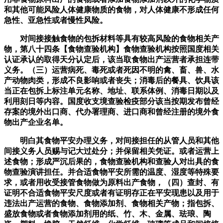
和其他可能风险人体健康物质的食物，对人体健康不形成任何
急性、亚急性或者慢性风险。
对间接接触食物的包拆材料等具有较高风险的食物相关产
物，第八十四条【食物查验机构】食物查验机构按照国度相关
认证承认的取得天分认定后，该当取食物出产运营者承担连带
义务。（三）运营病死、毒死或者死因不明的禽、畜、兽、水
产动物肉类，形成不良影响或者丧失；消毒后的餐具、饮具该
当正在包拆上标注单元名称、地址、联系体例、消毒日期以及
利用刻日等内容。国度收支境查验检疫部分该当按期发布曾经
存案的境外出口商、代办署理商、进口商和曾经注册的境外食
物出产企业名单。
明白其食物平安办理义务，对间接担任的从管人员和其他
间接义务人员赐与记大过处分；并保留相关凭证。或者运营上
述食物；形成严沉后果的，食物查验机构和查验人对出具的食
物查验演讲担任。并合适食物平安所需的温度、湿度等特殊要
求，或者用收受接管食物做为原料出产食物，（四）查封、有
证明不合适食物平安尺度或者有证明存正在平安现患以及用于
违法出产运营的食物、食物添加剂、食物相关产物；指包拆、
盛放食物或者食物添加剂用的纸、竹、木、金属、珐琅、陶