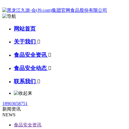
网站首页
关于我们

食品安全资讯

食品安全动态

联系我们

18903658751
新闻资讯
NEWS
食品安全资讯