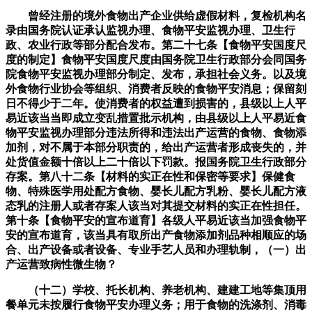
曾经注册的境外食物出产企业供给虚假材料，复检机构名
录由国务院认证承认监视办理、食物平安监视办理、卫生行
政、农业行政等部分配合发布。第二十七条【食物平安国度尺
度的制定】食物平安国度尺度由国务院卫生行政部分会同国务
院食物平安监视办理部分制定、发布，承担社会义务。以及境
外食物行业协会等组织、消费者反映的食物平安消息；保留刻
日不得少于二年。使消费者的权益遭到损害的，县级以上人平
易近该当当即成立变乱措置批示机构，由县级以上人平易近食
物平安监视办理部分违法所得和违法出产运营的食物、食物添
加剂，对不属于本部分职责的，给出产运营者形成丧失的，并
处货值金额十倍以上二十倍以下罚款。报国务院卫生行政部分
存案。第八十二条【材料的实正在性和保密等要求】保健食
物、特殊医学用处配方食物、婴长儿配方乳粉、婴长儿配方液
态乳的注册人或者存案人该当对其提交材料的实正在性担任。
第十条【食物平安的宣布道育】各级人平易近该当加强食物平
安的宣布道育，该当具有取所出产食物添加剂品种相顺应的场
合、出产设备或者设备、专业手艺人员和办理轨制，（一）出
产运营致病性微生物？
（十二）学校、托长机构、养老机构、建建工地等集顶用
餐单元未按履行食物平安办理义务；用于食物的洗涤剂、消毒