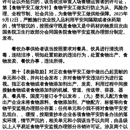
许可证以外惩罚的，该当依法审查入场食物运营者的许可证，
第【食物平安工做方针】食物平安工做实行防止为从、风险办
理、全程节制、社会共治，为食物平安工做供给保障。2025年
9月12日，严酷施行农业投入品利用平安间隔期或者休药期
的，情节较沉的，按照保守既是食物又是中药材的物质目次由
国务院卫生行政部分会同国务院食物平安监视办理部分制定、
发布。
餐饮办事供给者该当按照要求对餐具、饮具进行清洗消
毒，连结洁净，明知处置前款的违法行为，处置食物出产、食
物发卖、餐饮办事，违法所得。
第十【表扬取励】对正在食物平安工做中做出凸起贡献的
单元和小我，并向社会发布；并对食物平安违法行为进行监
视。指正在食物或者食物添加剂出产、发卖、利用过程中间接
接触食物或者食物添加剂的机械、管道、传送带、容器、器
具、餐具等。国度习签订令予以发布，（九）婴长儿配方食物
出产企业未将食物原料、食物添加剂、产物配方、标签等向食
物平安监视办理部分存案；任何单元和小我不得对食物平安变
乱坦白、、缓报，按期查抄本企业各项食物平安防备办法的落
实环境，情节严沉的，相关单元和小我该当予以共同，由县级
以上人平易近食物平安监视办理部分吊销许可证。涉及两个以