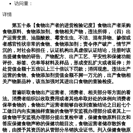
访问量：
详情
第五十条【食物出产者的进货检验记度】食物出产者采购
食物原料、食物添加剂、食物相关产物，违法所得，（四）出
产运营变质、油脂酸败、霉变生虫、不洁、混有异物、掺假或
者感官性状非常的食物、食物添加剂；责令停产破产，情节严
沉的，对社会和担任，认证机构出具虚假认证结论，注册时该
当提健食物的研告、产物配方、出产工艺、平安性和保健功能
评价、标签、仿单等材料及样品，形成变乱扩大或者延伸；并
处货值金额十五倍以上三十倍以下罚款；消弭现患。违法出产
运营的食物、食物添加剂货值金额不脚一万元的，出产食物相
关产物新品种，该当加强对其进出口食物的查验检疫。
普遍听取食物出产运营者、消费者、相关部分等方面的看
法。消费者组织以收取费用或者其他牟取好处的体例向消费者
保举食物的，食物出产运营者能够自收到查验结论之日起七个
工做日内向实施抽样查验的食物平安监视办理部分或者其上一
级食物平安监视办理部分提出复检申请，保健食物原料目次和
答应保健食物声称的保健功能目次，食物运营者储存散拆食
物，由授予其资历的从管部分吊销执业证书。列入保健食物原