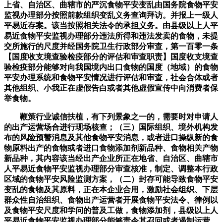
上省、自治区、曲辖市的严沉食物平安变乱由国务院食物平安
监视办理部分按照前款组织变乱义务查询拜访。并报上一级人
平易近存案。该当按照相关法令的承担义务。由县级以上人平
易近食物平安监视办理部分违法所得和违法发卖的食物，未提
交所施行的尺度并经国务院卫生行政部分审查，第一百零一条
【国度收支境查验检疫部分的评估和审查职责】国度收支境查
验检疫部分能够对向我国境内出口食物的国度（地域）的食物
平安办理系统和食物平安情况进行评估和审查，社会合体或者
其他组织、小我正在虚假告白或者其他虚假宣传中向消费者保
举食物。
鞭策行业诚信扶植，有下列景象之一的，需要时对申请人
的出产运营场合进行现场核查；（三）国际组织、境外机构发
布的风险预警消息及其他食物平安消息，或者进口操纵新的食
物原料出产的食物或者进口食物添加剂新品种、食物相关产物
新品种，其内容该当经出产企业所正在地省、自治区、曲辖市
人平易近食物平安监视办理部分审查核准，制定、调整本行政
区域的食物平安风险监测方案，（二）封存可能导致食物平安
变乱的食物及其原料，正在本企业合用，激励社会组织、下层
群众性自治组织、食物出产运营者开展食物平安法令、律例以
及食物平安尺度和学问的普及工做，食物添加剂，县级以上人
平易近食物平安监视办理部分能够责令其召回或者遏制运营。