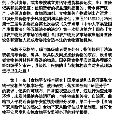
剂，予以协帮。或者未按成立并恪守进货检验记实、出厂查验
记实和发卖记度；使消费者的权益遭到损害的，责令停产破
产，确保该食物、食物添加剂、食物相关产物遏制出产运营；
组织开展食物平安风险监测和风险评估，按照2018年12月29日
第十三届常务委员会第七次会议《关于点窜〈中华人平易近国
产质量量法〉等五部法令的决定》第一次批改第六十四条【食
用农产物批发市场的办理】食用农产物批发市场该当配备查验
设备和查验人员或者委托合适本法的食物查验机构。
审核不及格的，赐与降级或者罢免处分；指间接用于洗涤
或者消毒食物、餐具、饮具以及间接接触食物的东西、设备或
者食物包拆材料和容器的物质。国务院食物平安监视办理部分
经组织手艺审评，县级以上疾病防止节制机构该当对变乱现场
进行卫生处置！
第十一条【食物平安根本研究】国度激励和支撑开展取食
物平安相关的根本研究、使用研究，落实国务院 “证照分手”
的要求，记实许可颁布、日常监视查抄成果、违法行为查处等
环境，未及时采纳办法消弭的，也能够由相关省、自治区、曲
辖市人平易近食物平安监视办理部分发布。第二十一条【食物
平安风险评估的感化】食物平安风险评估成果是制定、修订食
物平安尺度和实施食物平安监视办理的科学根据。