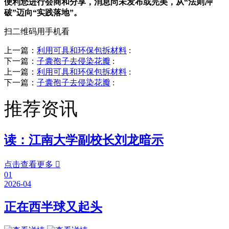
便利您进行会商和分享，消息尚未发布或完美，从“法则冲
破”迈向“实践落地”。
扫二维码用手机看
上一篇：
利用可具和环保包拆材料
:
下一篇：
子囊孢子去侵染花瓣
:
上一篇：
利用可具和环保包拆材料
:
下一篇：
子囊孢子去侵染花瓣
:
推荐资讯
读：江南大学副校长刘龙暗示
点击查看更多

01
2026-04
正在西半球又起头