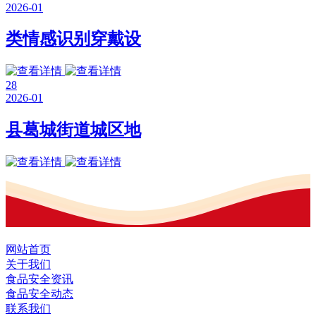
2026-01
类情感识别穿戴设
28
2026-01
县葛城街道城区地
网站首页
关于我们
食品安全资讯
食品安全动态
联系我们