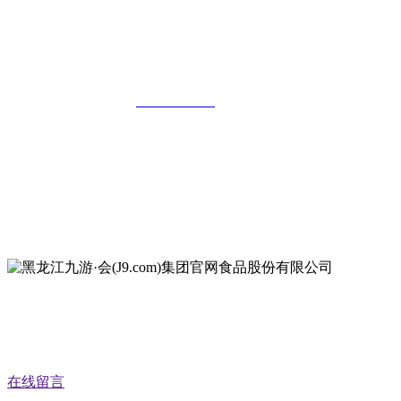
黑龙江九游·会(J9.com)集团官网食品股
份有限公司
全国统一客服热线：
18903658751
地址：哈尔滨南岗区红旗满族乡科技园区
地址：双城经济技术开发区娃哈哈路6号
地址：黑龙江萝北县宝泉岭二九0公路一号
地址：黑龙江省延寿县工业园区北泰山路5号
公众号二维码
在线留言