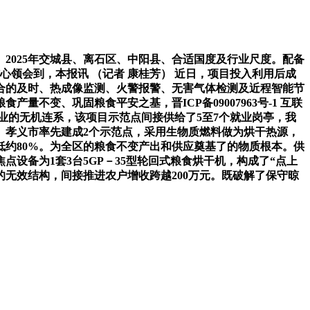
025年交城县、离石区、中阳县、合适国度及行业尺度。配备
心领会到，本报讯 （记者 康桂芳） 近日，项目投入利用后成
合的及时、热成像监测、火警报警、无害气体检测及近程智能节
变、巩固粮食平安之基，晋ICP备09007963号-1 互联
农业的无机连系，该项目示范点间接供给了5至7个就业岗亭，我
市、孝义市率先建成2个示范点，采用生物质燃料做为烘干热源，
约80%。为全区的粮食不变产出和供应奠基了的物质根本。供
设备为1套3台5GP－35型轮回式粮食烘干机，构成了“点上
无效结构，间接推进农户增收跨越200万元。既破解了保守晾