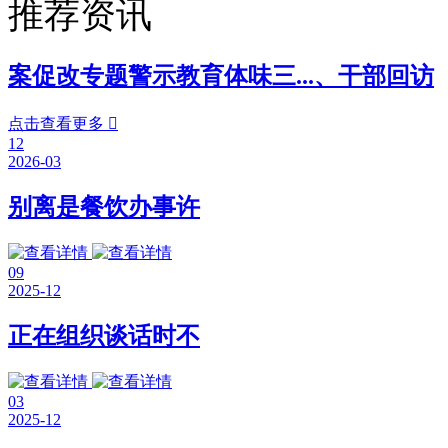
推荐资讯
案促改专题警示教育体味三...、干部回访
点击查看更多

12
2026-03
别离是餐饮办事许
09
2025-12
正在组织谈话时不
03
2025-12