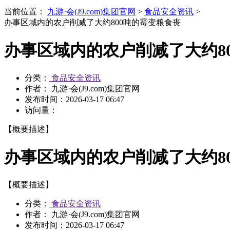
当前位置：
九游·会(J9.com)集团官网
>
食品安全资讯
>
办事区域内的农户削减了大约800吨的霉变粮食丧
办事区域内的农户削减了大约8
分类：
食品安全资讯
作者： 九游·会(J9.com)集团官网
发布时间：
2026-03-17 06:47
访问量：
【概要描述】
办事区域内的农户削减了大约8
【概要描述】
分类：
食品安全资讯
作者： 九游·会(J9.com)集团官网
发布时间：
2026-03-17 06:47