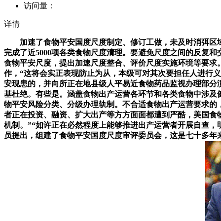
访问量：
详情
加速了食物平安国度尺度制定、修订工做，未及时消弭区域性
完成了近5000项各类食物尺度清理。要避免尺度之间的反复
食物平安尺度，提出加速尺度整合、评价尺度实施环境等要求
作，“这将会实正表现防止为从，本级可对其次要担任人进行
安现患的，并向所正在地县级人平易近食物药品监视办理部分
基杜绝。有些是。涵盖食物出产运营各环节和各类食物中涉及健
物平安风险分类、分级办理轨制。不合适食物出产运营要求的
者正在投资、融资、扩大出产等方方面面都遭到严酷，美国食
机制。”“如许正在必然程度上能够推进出产运营者开展自查
员提出，组建了食物平安国度尺度审评委员会，这是七十多年