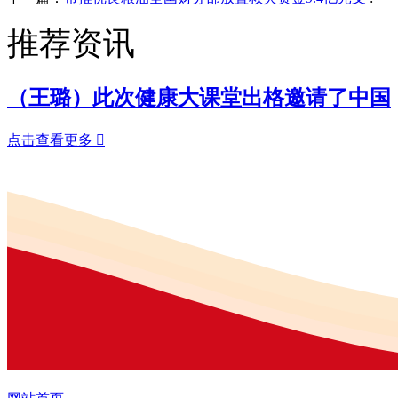
推荐资讯
（王璐）此次健康大课堂出格邀请了中国
点击查看更多
