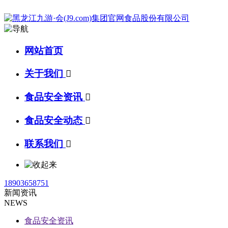
网站首页
关于我们

食品安全资讯

食品安全动态

联系我们

18903658751
新闻资讯
NEWS
食品安全资讯