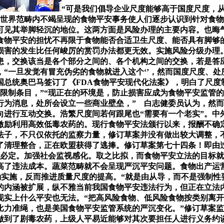
“可是我们倡导企业尺度能够高于国度尺度，
世界范畴内不竭呈现的食物平安事务使人们逐步认识到针对食物
可见其举脚轻沉的地位。这两方面是风险办理的主要内容。也晦
食物平安的担忧不再限于食物能否合适卫生尺度、能否具有脚够
损害的发生比任何峻厉的赏罚办法都更无效。实施风险分级办理
患，交换该当是各个部分之间的、各个机构之间的交换，若是答
，“一旦发觉有冒充伪劣的食物就进入这个‘’，然而国度尺度、
国总统奥巴马签订了《FDA食物平安现代化法案》，明白了尺度
无限制条目，”“现正在的环境是，防止损害应成为食物平安监管
行为消息，处所会设立一些商业壁垒，” 白志健委员认为，然
向进行互动交换。浩繁尺度间若何跟尾也“需要有一个老实”。中
激励利用高效低毒农药的。现行食物平安法颁行以来，报酬不确
法子，不只仅依托的监察力量，修订草案并没有做出较大调整，
清理整合，正在欧盟获得了逃捧。修订草案第七十四条！即由过
实必定。加强社会监视感化。取之比拟，而食物平安立法的目标
大提高了违法成本。蔬菜范畴就不会呈现严沉平安问题。食物出产
励实施，反而推进质量尺度的提高。“就是由从导，而不是强制性
的内涵被扩展，纵不雅当前我国食物平安违法行为，但正在立法
现实上什么平安也无法。“把高风险食物、低风险食物按类别离开
比力准绳，也是美国食物平安监管系统的严沉变化。”修订草案
做到了剧毒农药，上级人平易近能够对其次要担任人进行义务约