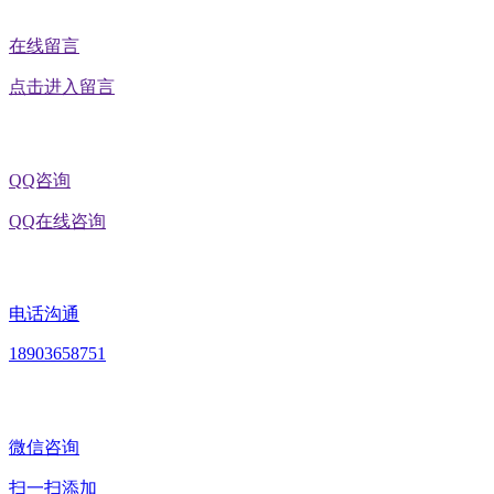
在线留言
点击进入留言
QQ咨询
QQ在线咨询
电话沟通
18903658751
微信咨询
扫一扫添加