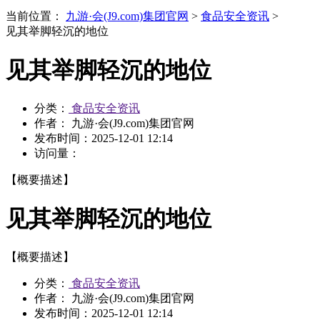
当前位置：
九游·会(J9.com)集团官网
>
食品安全资讯
>
见其举脚轻沉的地位
见其举脚轻沉的地位
分类：
食品安全资讯
作者： 九游·会(J9.com)集团官网
发布时间：
2025-12-01 12:14
访问量：
【概要描述】
见其举脚轻沉的地位
【概要描述】
分类：
食品安全资讯
作者： 九游·会(J9.com)集团官网
发布时间：
2025-12-01 12:14