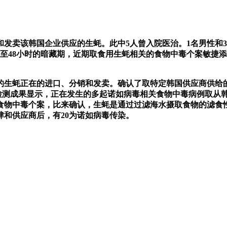
卖该韩国企业供应的生蚝。此中5人曾入院医治。1名男性和3
4至48小时的暗藏期，近期取食用生蚝相关的食物中毒个案敏捷添
蚝正在的进口、分销和发卖。确认了取特定韩国供应商供给的生
，检测成果显示，正在发生的多起诺如病毒相关食物中毒病例取从
食物中毒个案，比来确认，生蚝是通过过滤海水摄取食物的滤食
和供应商后，有20为诺如病毒传染。