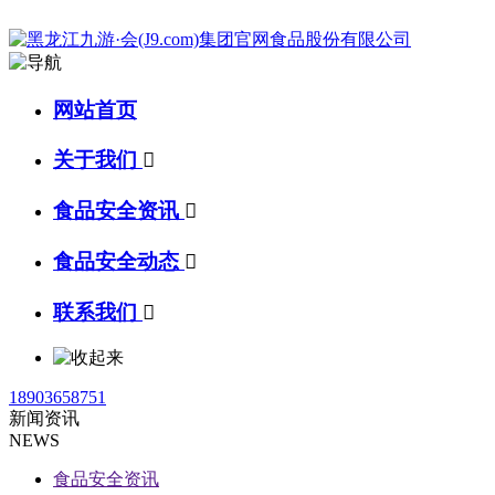
网站首页
关于我们

食品安全资讯

食品安全动态

联系我们

18903658751
新闻资讯
NEWS
食品安全资讯