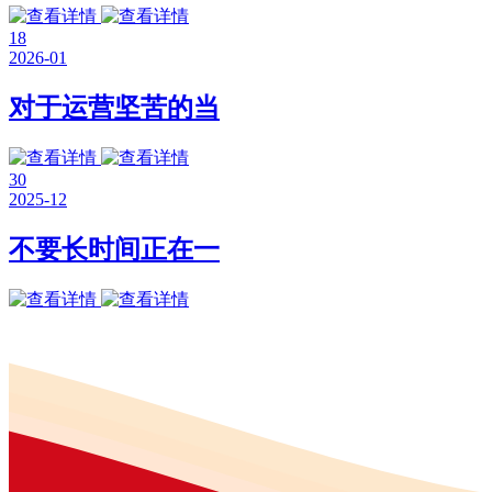
18
2026-01
对于运营坚苦的当
30
2025-12
不要长时间正在一