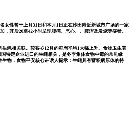
名女性曾于上月31日和本月1日正在沙田附近新城市广场的一家
加，其后20至42小时呈现腹痛、恶心、、腹泻及发烧等症状。
蚝相关联。较客岁12月的每周平均1大幅上升。食物卫生署
韩国特定企业进口的生蚝相关，是冬季集体食物中毒的常见缘
性生物，食物平安核心讲话人提示：生蚝具有蓄积病原体的特