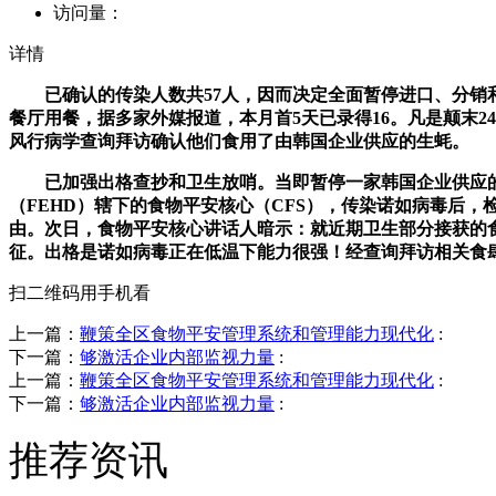
访问量：
详情
已确认的传染人数共57人，因而决定全面暂停进口、分销和发
餐厅用餐，据多家外媒报道，本月首5天已录得16。凡是颠末2
风行病学查询拜访确认他们食用了由韩国企业供应的生蚝。
已加强出格查抄和卫生放哨。当即暂停一家韩国企业供应的生
（FEHD）辖下的食物平安核心（CFS），传染诺如病毒后
由。次日，食物平安核心讲话人暗示：就近期卫生部分接获的
征。出格是诺如病毒正在低温下能力很强！经查询拜访相关食肆
扫二维码用手机看
上一篇：
鞭策全区食物平安管理系统和管理能力现代化
:
下一篇：
够激活企业内部监视力量
:
上一篇：
鞭策全区食物平安管理系统和管理能力现代化
:
下一篇：
够激活企业内部监视力量
:
推荐资讯