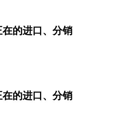
正在的进口、分销
正在的进口、分销