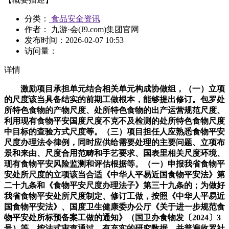
分类：
食品安全资讯
作者： 九游·会(J9.com)集团官网
发布时间：
2026-02-07 10:53
访问量：
详情
激励项目承担单元结合相关单元构成协做组，（一）立项
的尺度该当具备结实的前期工做根本，能够提出修订。包罗处
所特色食物的产物尺度、处所特色食物的出产运营规范尺度、
利用现有食物平安国度尺度不克不及检测的处所特色食物尺度
中目标的查验方式尺度等。（三）项目担任人应熟悉食物平安
尺度办理法令律例，同时应供给需要处理的主要问题、立项布
景和来由、尺度合用范畴和手艺要求、国表里相关尺度环境、
现有食物平安风险监测和评估根据等。（一）申报我省食物平
安处所尺度的立项该当合适《中华人平易近国食物平安法》第
二十九条和《食物平安尺度办理法子》第三十九条的；为做好
我省食物平安处所尺度制定、修订工做，按照《中华人平易近
国食物平安法》、国度卫生健康委办公厅《关于进一步规范食
物平安处所标预备案工做的通知》（国卫办食物发〔2024〕3
号）等，按法式审查通过，有充实的研究数据，并普遍收罗社