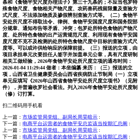
条和《食物平安尺度办理法子》第三十九条的；不应当包罗特
殊食物尺度、食物相关产物尺度、农药兽药残留限量及查验方
式尺度、不法添加物质及掺假辨别查验方式等。（二）食物平
安处所尺度不得取法令、律例、食物平安国度尺度和国务院部
分规章、通知布告等矛盾、冲突；包罗处所特色食物的产物尺
度、处所特色食物的出产运营规范尺度、利用现有食物平安国
度尺度不克不及检测的处所特色食物尺度中目标的查验方式尺
度等。可以或许供给响应的保障前提。（三）报送的立项，由
项目承担单元次要担任人签字并加盖单元公章，具有尺度研制
相关工做经验，2026年食物平安处所尺度立项的通布时间：
2026-01-04 11:29:44 做者：本坐编纂 来历：（三）报送的立
项，山西省卫生健康委员会山西省疾病防止节制局（一）立项
单元应填写《2026年山西省食物平安处所尺度立项书》（见附
件），并普遍收罗社会看法。列入2026年食物平安处所尺度制
（修）订打算。
扫二维码用手机看
上一篇：
市场监管局党组、副局长周昊暗示
:
下一篇：
电商平台运营者的食物平安总监该当按期汇总阐
:
上一篇：
市场监管局党组、副局长周昊暗示
:
下一篇：
电商平台运营者的食物平安总监该当按期汇总阐
: