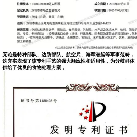
无论是特种部队、边防部队、航空兵、海军潜艇等军事范畴，
这充实表现了该专利手艺的强大顺应性和适用性，为分歧群体
供给了优良的食物处理方案，