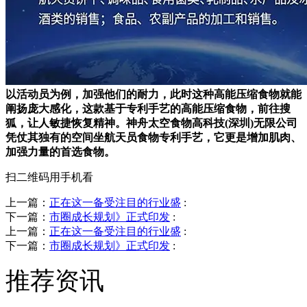
以活动员为例，加强他们的耐力，此时这种高能压缩食物就能
阐扬庞大感化，这款基于专利手艺的高能压缩食物，前往搜
狐，让人敏捷恢复精神。神舟太空食物高科技(深圳)无限公司
凭仗其独有的空间坐航天员食物专利手艺，它更是增加肌肉、
加强力量的首选食物。
扫二维码用手机看
上一篇：
正在这一备受注目的行业盛
:
下一篇：
市圈成长规划》正式印发
:
上一篇：
正在这一备受注目的行业盛
:
下一篇：
市圈成长规划》正式印发
:
推荐资讯