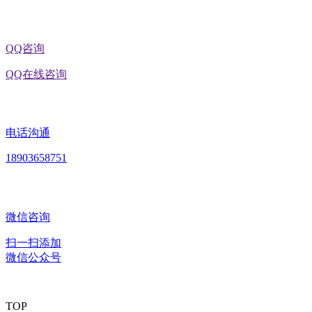
QQ咨询
QQ在线咨询
电话沟通
18903658751
微信咨询
扫一扫添加
微信公众号
TOP