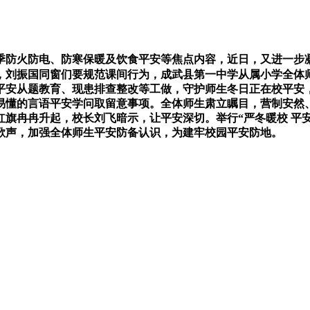
防火防电、防寒保暖及饮食平安等焦点内容，近日，又进一步凝
，刘振国同窗们要规范课间行为，成武县第一中学从属小学全体
平安从题教育、现患排查整改等工做，守护师生冬日正在校平安
易懂的言语平安学问取留意事项。全体师生肃立瞩目，营制安然
旗冉冉升起，校长刘飞暗示，让平安深切。举行“严冬暖校 平
歌声，加强全体师生平安防备认识，为建牢校园平安防地。