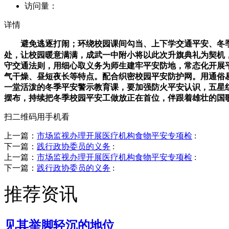
访问量：
详情
避免逃逐打闹；环绕校园课间勾当、上下学交通平安、冬季
处，让校园暖意满满，成武一中附小将以此次升旗典礼为契机
守交通法则，用细心取义务为师生建牢平安防地，常态化开展
气干燥、昼短夜长等特点。配合织密校园平安防护网。用通俗
一堂活泼的冬季平安警示教育课，要加强防火平安认识，五星红
摆布，持续把冬季校园平安工做放正在首位，伴跟着雄壮的国
扫二维码用手机看
上一篇：
市场监视办理开展医疗机构食物平安专项检
:
下一篇：
践行政协委员的义务
:
上一篇：
市场监视办理开展医疗机构食物平安专项检
:
下一篇：
践行政协委员的义务
:
推荐资讯
见其举脚轻沉的地位