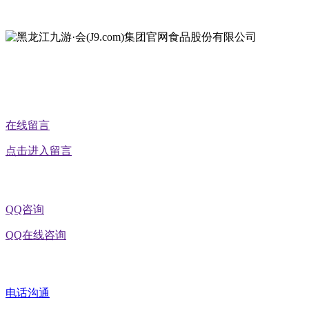
地址：黑龙江省延寿县工业园区北泰山路5号
在线留言
点击进入留言
QQ咨询
QQ在线咨询
电话沟通