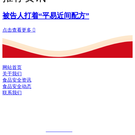
被告人打着“平易近间配方”
点击查看更多

网站首页
关于我们
食品安全资讯
食品安全动态
联系我们
黑龙江九游·会(J9.com)集团官网食品股
份有限公司
全国统一客服热线：
18903658751