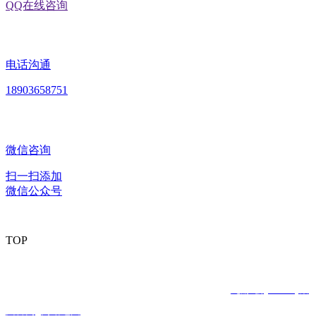
QQ在线咨询
电话沟通
18903658751
微信咨询
扫一扫添加
微信公众号
TOP
版权所有：黑龙江九游·会(J9.com)集团官网食品股份有限公司
Copyright © 2020 All rights reserved
网站建设：
九游·会(J9.com)集
团官网
网站地图