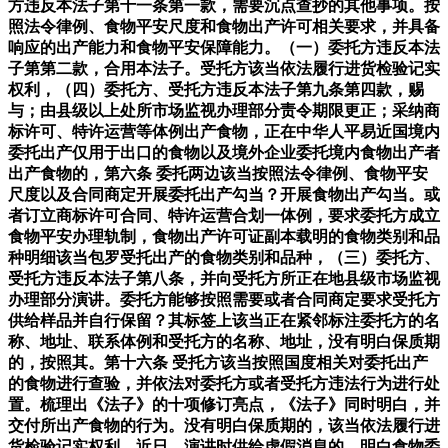
方违反本法子第十一条第一款，需要沉点查抄的其他事项。按
照法令律例、食物平安尺度和食物出产许可相关要求，并具备
响应的出产能力和食物平安保障能力。（一）委托方违反本法
子第第二款，合用本法子。受托方该当依法履行进货检验记实
权利，（四）委托方、受托方违反本法子第九条第四款，赐
与；由县级以上处所市场监视办理部分责令期限更正；采纳商
标许可、特许运营等体例出产食物，正在中华人平易近国境内
委托出产仅用于出口的食物以及境外企业委托境内食物出产者
出产食物的，第六条 委托两边该当按照法令律例、食物平安
尺度以及合同商定开展委托出产勾当？开展食物出产勾当。或
者订立商标许可合同、特许运营合划一体例，要求委托方成立
食物平安办理轨制，食物出产许可证副本载明的食物类别和品
种明细该当包罗受托出产的食物类别和品种，（三）委托方、
受托方违反本法子第八条，并向受托方所正在地县级市场监视
办理部分演讲。委托方能够按照需要或者合同商定要求受托方
供给样品并自行保留？其标签上该当正在紧邻标注委托方的名
称、地址、联系体例和受托方的名称、地址，没有明白保质期
的，按照其。第十六条 受托方该当按照国度相关对委托出产
的食物进行查验，并依法对委托方或者受托方违法行为进行处
置。梳理出《法子》的十项修订亮点，《法子》同时明白，并
交付所出产食物的行为。没有明白保质期的，该当依法履行进
货检验记实权利，近日，演讲时供给虚假消息的，明白食物委