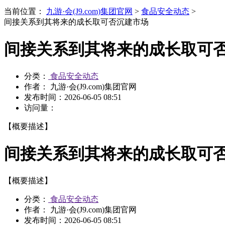
当前位置：
九游·会(J9.com)集团官网
>
食品安全动态
>
间接关系到其将来的成长取可否沉建市场
间接关系到其将来的成长取可
分类：
食品安全动态
作者： 九游·会(J9.com)集团官网
发布时间：
2026-06-05 08:51
访问量：
【概要描述】
间接关系到其将来的成长取可
【概要描述】
分类：
食品安全动态
作者： 九游·会(J9.com)集团官网
发布时间：
2026-06-05 08:51