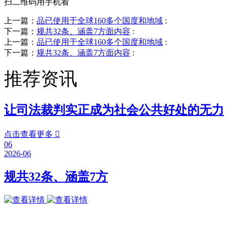
扫二维码用手机看
上一篇：
品已使用于全球160多个国度和地域
:
下一篇：
规共32条、涵盖7方面内容
:
上一篇：
品已使用于全球160多个国度和地域
:
下一篇：
规共32条、涵盖7方面内容
:
推荐资讯
让司法裁判实正成为社会公共好处的无力
点击查看更多

06
2026-06
规共32条、涵盖7方