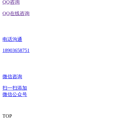
QQ咨询
QQ在线咨询
电话沟通
18903658751
微信咨询
扫一扫添加
微信公众号
TOP
版权所有：黑龙江九游·会(J9.com)集团官网食品股份有限公司
Copyright © 2020 All rights reserved
网站建设：
九游·会(J9.com)集