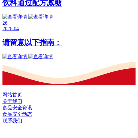
饮料通过配方减糖
26
2026-04
请留意以下指南：
网站首页
关于我们
食品安全资讯
食品安全动态
联系我们
黑龙江九游·会(J9.com)集团官网食品股