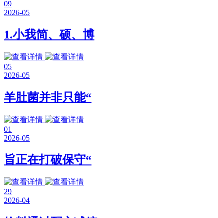
09
2026-05
1.小我简、硕、博
05
2026-05
羊肚菌并非只能“
01
2026-05
旨正在打破保守“
29
2026-04