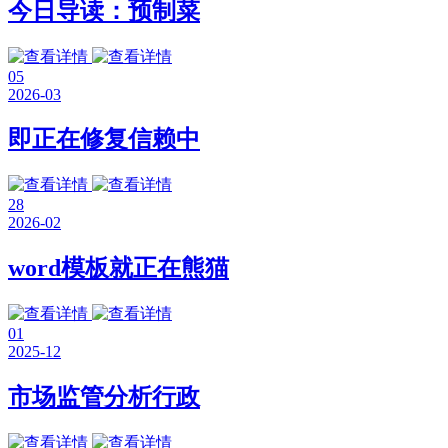
今日导读：预制菜
05
2026-03
即正在修复信赖中
28
2026-02
word模板就正在熊猫
01
2025-12
市场监管分析行政