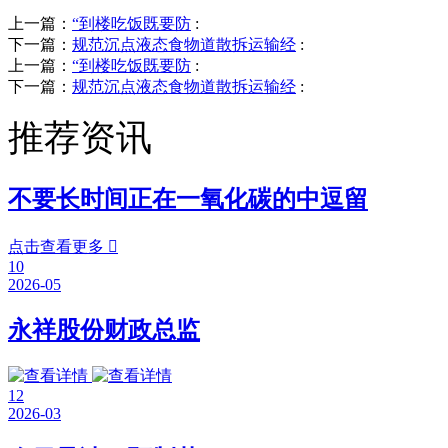
上一篇：
“到楼吃饭既要防
:
下一篇：
规范沉点液态食物道散拆运输经
:
上一篇：
“到楼吃饭既要防
:
下一篇：
规范沉点液态食物道散拆运输经
:
推荐资讯
不要长时间正在一氧化碳的中逗留
点击查看更多

10
2026-05
永祥股份财政总监
12
2026-03