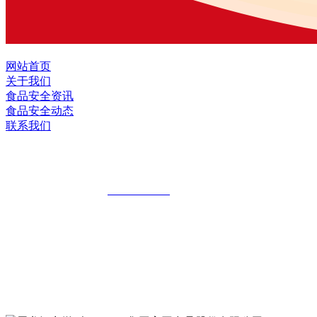
网站首页
关于我们
食品安全资讯
食品安全动态
联系我们
黑龙江九游·会(J9.com)集团官网食品股
全国统一客服热线：
18903658751
地址：哈尔滨南岗区红旗满族乡科技园区
地址：双城经济技术开发区娃哈哈路6号
地址：黑龙江萝北县宝泉岭二九0公路一号
地址：黑龙江省延寿县工业园区北泰山路5号