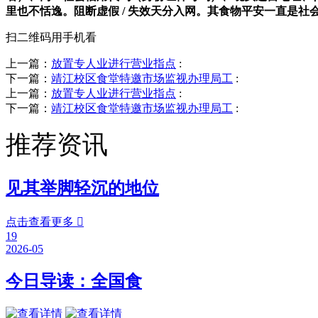
里也不恬逸。阻断虚假 / 失效天分入网。其食物平安一直是
扫二维码用手机看
上一篇：
放置专人业进行营业指点
:
下一篇：
靖江校区食堂特邀市场监视办理局工
:
上一篇：
放置专人业进行营业指点
:
下一篇：
靖江校区食堂特邀市场监视办理局工
:
推荐资讯
见其举脚轻沉的地位
点击查看更多

19
2026-05
今日导读：全国食