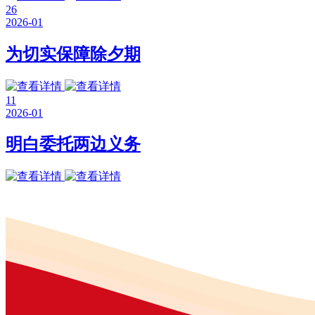
26
2026-01
为切实保障除夕期
11
2026-01
明白委托两边义务