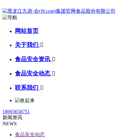
网站首页
关于我们

食品安全资讯

食品安全动态

联系我们

18903658751
新闻资讯
NEWS
食品安全动态