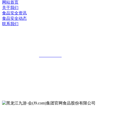
网站首页
关于我们
食品安全资讯
食品安全动态
联系我们
黑龙江九游·会(J9.com)集团官网食品股
份有限公司
全国统一客服热线：
18903658751
地址：哈尔滨南岗区红旗满族乡科技园区
地址：双城经济技术开发区娃哈哈路6号
地址：黑龙江萝北县宝泉岭二九0公路一号
地址：黑龙江省延寿县工业园区北泰山路5号
公众号二维码