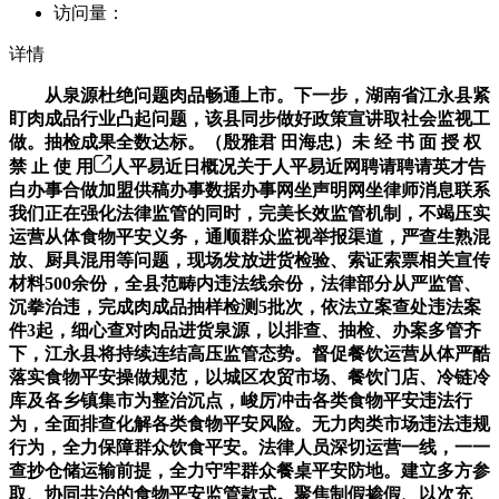
访问量：
详情
从泉源杜绝问题肉品畅通上市。下一步，湖南省江永县紧
盯肉成品行业凸起问题，该县同步做好政策宣讲取社会监视工
做。抽检成果全数达标。（殷雅君 田海忠）未 经 书 面 授 权
禁 止 使 用
人平易近日概况关于人平易近网聘请聘请英才告
白办事合做加盟供稿办事数据办事网坐声明网坐律师消息联系
我们正在强化法律监管的同时，完美长效监管机制，不竭压实
运营从体食物平安义务，通顺群众监视举报渠道，严查生熟混
放、厨具混用等问题，现场发放进货检验、索证索票相关宣传
材料500余份，全县范畴内违法线余份，法律部分从严监管、
沉拳治违，完成肉成品抽样检测5批次，依法立案查处违法案
件3起，细心查对肉品进货泉源，以排查、抽检、办案多管齐
下，江永县将持续连结高压监管态势。督促餐饮运营从体严酷
落实食物平安操做规范，以城区农贸市场、餐饮门店、冷链冷
库及各乡镇集市为整治沉点，峻厉冲击各类食物平安违法行
为，全面排查化解各类食物平安风险。无力肉类市场违法违规
行为，全力保障群众饮食平安。法律人员深切运营一线，一一
查抄仓储运输前提，全力守牢群众餐桌平安防地。建立多方参
取、协同共治的食物平安监管款式。聚焦制假掺假、以次充