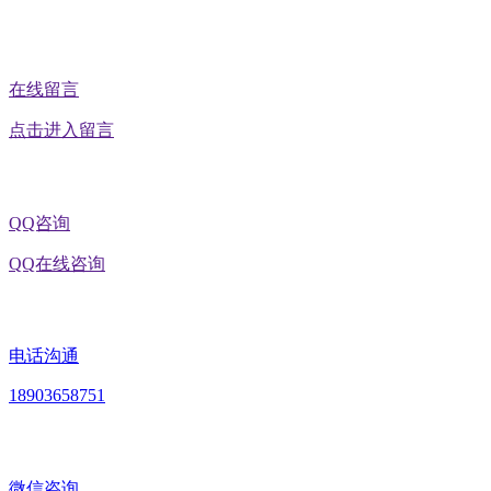
在线留言
点击进入留言
QQ咨询
QQ在线咨询
电话沟通
18903658751
微信咨询