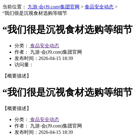
当前位置：
九游·会(J9.com)集团官网
>
食品安全动态
>
“我们很是沉视食材选购等细节
“我们很是沉视食材选购等细节
分类：
食品安全动态
作者： 九游·会(J9.com)集团官网
发布时间：
2026-04-15 18:39
访问量：
【概要描述】
“我们很是沉视食材选购等细节
【概要描述】
分类：
食品安全动态
作者： 九游·会(J9.com)集团官网
发布时间：
2026-04-15 18:39