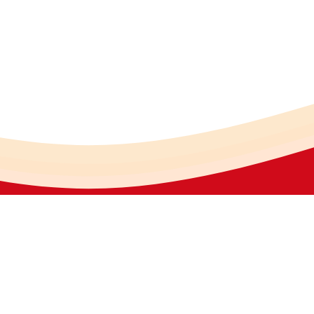
份有限公司