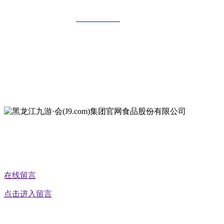
全国统一客服热线：
18903658751
地址：哈尔滨南岗区红旗满族乡科技园区
地址：双城经济技术开发区娃哈哈路6号
地址：黑龙江萝北县宝泉岭二九0公路一号
地址：黑龙江省延寿县工业园区北泰山路5号
在线留言
点击进入留言