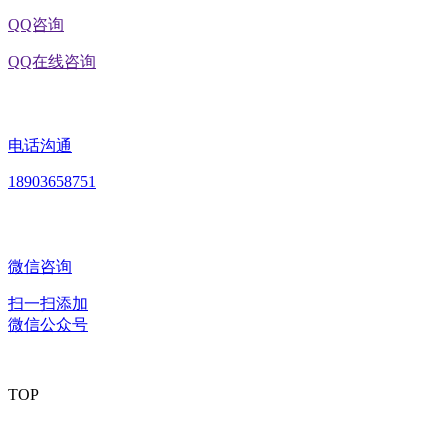
QQ咨询
QQ在线咨询
电话沟通
18903658751
微信咨询
扫一扫添加
微信公众号
TOP
版权所有：黑龙江九游·会(J9.com)集团官网食品股份有限公司 Copyright © 202