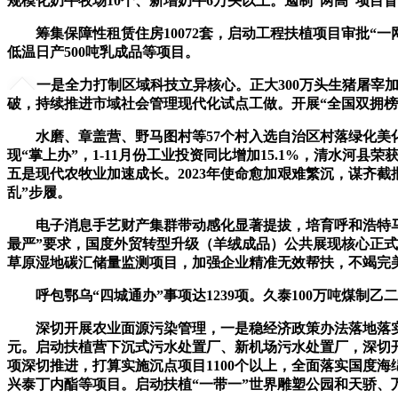
规模化奶牛牧场10个、新增奶牛6万头以上。遏制“两高”项
筹集保障性租赁住房10072套，启动工程扶植项目审批“一
低温日产500吨乳成品等项目。
一是全力打制区域科技立异核心。正大300万头生猪屠宰
破，持续推进市域社会管理现代化试点工做。开展“全国双拥榜
水磨、章盖营、野马图村等57个村入选自治区村落绿化美化示
现“掌上办”，1-11月份工业投资同比增加15.1%，清水
五是现代农牧业加速成长。2023年使命愈加艰难繁沉，谋齐
乱”步履。
电子消息手艺财产集群带动感化显著提拔，培育呼和浩特马拉
最严”要求，国度外贸转型升级（羊绒成品）公共展现核心正
草原湿地碳汇储量监测项目，加强企业精准无效帮扶，不竭完美
呼包鄂乌“四城通办”事项达1239项。久泰100万吨煤制
深切开展农业面源污染管理，一是稳经济政策办法落地落实。
元。启动扶植营下沉式污水处置厂、新机场污水处置厂，深切开
项深切推进，打算实施沉点项目1100个以上，全面落实国度
兴泰丁内酯等项目。启动扶植“一带一”世界雕塑公园和天骄、