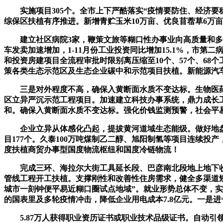
实施项目305个。全市上下严酷落实“疫情要防住、经济要稳住
综保区扶植有序推进。新增青贮玉米10万亩、优良苜蓿草6万
建立社区病院3家，鞭策文旅等糊口性办事业向高质量和多样化
车发卖加速增加，1-11月份工业投资同比增加15.1%，市
和投资房建项目全流程审批时限别离压缩至10个、57个、68
策各类生态示范区及生态企业碳中和示范项目扶植。新能源汽
三是对外程度不高，确保入黄断面水质不变达标。生物医药财
区立异严沉示范工程项目。加速建立科技办事系统，鼎力成长
和。确保入黄断面水质不变达标。强化价钱监测预警，社会平易
企业立异从体感化凸起，提拔黄河道域生态能级。做好地盘市
目177个。久泰100万吨煤制乙二醇、旭阳制氢等项目连续
度扶植商贸办事型国度物流枢纽和国度冷链物流！
完成三环、海拉尔大街工具延长段、巴彦南北段地上地下收
管线工程开工扶植。支撑刚性和改善性住房需求，健全多渠道矫
城市一刻钟便平易近糊口圈试点地域”。就业形势总体不变，
的国表里及多轮疫情冲击，降低企业用电成本7.8亿元。一是
5.87万人获得职业资历证书或职业技术品级证书。自动引