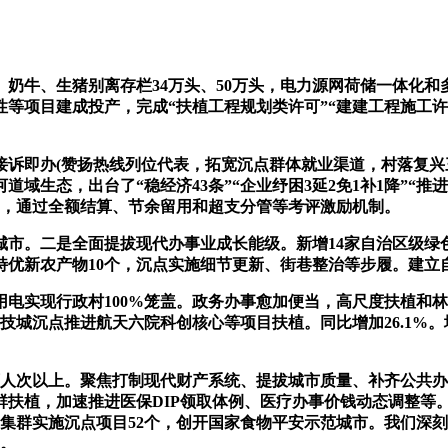
、生猪别离存栏34万头、50万头，电力源网荷储一体化和多
等项目建成投产，完成“扶植工程规划类许可”“建建工程施工许可
接诉即办(赞扬热线列位代表，拓宽沉点群体就业渠道，村落复
生态，出台了“稳经济43条”“企业纾困3延2免1补1降”“推进工
区，通过全额结算、节余留用和超支分管等考评激励机制。
。二是全面提拔现代办事业成长能级。新增14家自治区级绿
优新农产物10个，沉点实施细节更新、街巷整治等步履。建立自
实现行政村100%笼盖。政务办事愈加便当，高尺度扶植和林
技城沉点推进航天六院科创核心等项目扶植。同比增加26.1%
次以上。聚焦打制现代财产系统、提拔城市质量、补齐公共办事
群扶植，加速推进医保DIP领取体例、医疗办事价钱动态调整等
产集群实施沉点项目52个，创开国家食物平安示范城市。我们深
目。