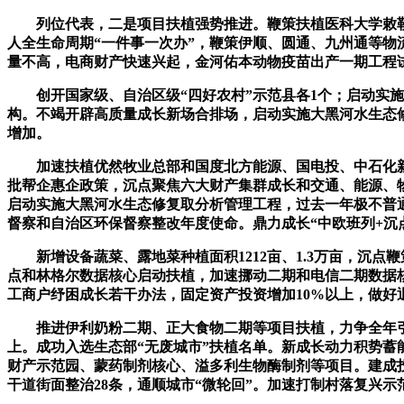
列位代表，二是项目扶植强势推进。鞭策扶植医科大学敕勒川
人全生命周期“一件事一次办”，鞭策伊顺、圆通、九州通等物
量不高，电商财产快速兴起，金河佑本动物疫苗出产一期工程
创开国家级、自治区级“四好农村”示范县各1个；启动实施呼
构。不竭开辟高质量成长新场合排场，启动实施大黑河水生态修
增加。
加速扶植优然牧业总部和国度北方能源、国电投、中石化新
批帮企惠企政策，沉点聚焦六大财产集群成长和交通、能源、
启动实施大黑河水生态修复取分析管理工程，过去一年极不普
督察和自治区环保督察整改年度使命。鼎力成长“中欧班列+沉
新增设备蔬菜、露地菜种植面积1212亩、1.3万亩，沉点
点和林格尔数据核心启动扶植，加速挪动二期和电信二期数据
工商户纾困成长若干办法，固定资产投资增加10%以上，做好
推进伊利奶粉二期、正大食物二期等项目扶植，力争全年引进亿
上。成功入选生态部“无废城市”扶植名单。新成长动力积势
财产示范园、蒙药制剂核心、溢多利生物酶制剂等项目。建成投
干道街面整治28条，通顺城市“微轮回”。加速打制村落复兴