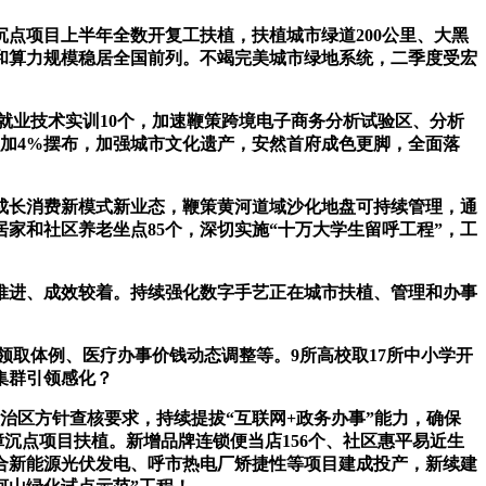
点项目上半年全数开复工扶植，扶植城市绿道200公里、大黑
储和算力规模稳居全国前列。不竭完美城市绿地系统，二季度受宏
就业技术实训10个，加速鞭策跨境电子商务分析试验区、分析
增加4%摆布，加强城市文化遗产，安然首府成色更脚，全面落
长消费新模式新业态，鞭策黄河道域沙化地盘可持续管理，通
居家和社区养老坐点85个，深切实施“十万大学生留呼工程”，工
进、成效较着。持续强化数字手艺正在城市扶植、管理和办事
取体例、医疗办事价钱动态调整等。9所高校取17所中小学开
集群引领感化？
区方针查核要求，持续提拔“互联网+政务办事”能力，确保
沉点项目扶植。新增品牌连锁便当店156个、社区惠平易近生
结合新能源光伏发电、呼市热电厂矫捷性等项目建成投产，新续建