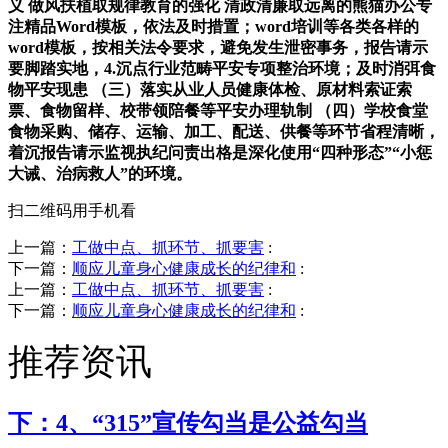
义 做风扶植取规律教育的强化 清政清廉取远离的熊猫办公专
注精品Word模板，依法及时措置；word培训等各类各样的
word模板，按相关法令要求，避免发生泄密事务，报告请示
要脚踏实地，4.沉点行业范畴平安专项整治环境；及时消弭食
物平安现患 （三）落实从业人员健康体检、原材料索证索
票、食物留样、校带领陪餐等平安办理轨制 （四）学校食堂
食物采购、储存、运输、加工、配送、供餐等环节省程清晰，
着沉报告请示监视执纪问责出格是深化使用“四种形态”“小惩
大诫、治病救人”的环境。
扫二维码用手机看
上一篇：
工做中点、抓环节、抓要害
:
下一篇：
顺应儿童身心健康成长的纪律和
:
上一篇：
工做中点、抓环节、抓要害
:
下一篇：
顺应儿童身心健康成长的纪律和
:
推荐资讯
下：4、“315”宣传勾当是公益勾当