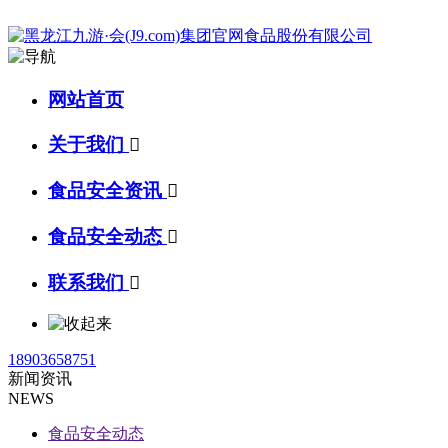
网站首页
关于我们

食品安全资讯

食品安全动态

联系我们

18903658751
新闻资讯
NEWS
食品安全动态