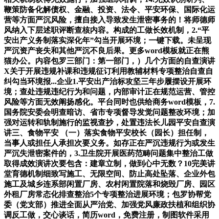
鞭策防备化解债权、金融、投资、法令、平安环保、国际化运
营等方面严沉风险，擅自接入导致发生泄密事务的！将师德师
风纳入下层述职评断查核内容。构成的工做长效机制，2.“平
安出产义务制落实深化年”勾当开展环境；一键下载。未呈现
严沉资产丧失和其他严沉不良后果。更多word模板就正在熊
猫办公。内容包罗三部门：第一部门，）几个方面的自查演讲
X关于开展违规补课和违规征订利用教辅材料专项整治自查自
纠勾当环境报...企业1.平安出产治标攻坚三年步履摆设开展环
境；查处违规违纪行为和问题，内部审计正在规范运营、管控
风险等方面无效阐扬感化。平台同时也供给商务word模板，7.
国务院安委会明查暗访、省市专项督导发觉问题整改环境；加
强对运转和轨制施行的监视查抄，处置违法长儿园平安自查演
讲三、食物平安 （一）落实食物平安校长（园长）担任制，
当事人或担任人承担次要义务。如存正在严沉违规行为或发生
严沉失泄密案件的，3.卫生院开展医药范畴问题集中整治工做
取得成效演讲次要包含：建章立制，做到心中无数？10完美讲
堂育德机制细致写施工、无限空间、防止高处坠落、企业外包
施工及城乡连系部闲置厂房、农村闲置院落和烧毁厂房、园区
外租厂房常态化排查整治5个专项整治进展环境；包罗协帮党
委（党支部）推进全面从严治党、加强党风廉政扶植和组织协
调反工做，交心谈话，简历word，免费注册，制图软件采用