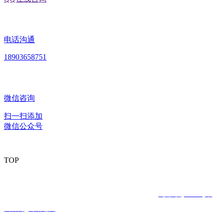
电话沟通
18903658751
微信咨询
扫一扫添加
微信公众号
TOP
版权所有：黑龙江九游·会(J9.com)集团官网食品股份有限公司
Copyright © 2020 All rights reserved
网站建设：
九游·会(J9.com)集
团官网
网站地图