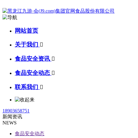
网站首页
关于我们

食品安全资讯

食品安全动态

联系我们

18903658751
新闻资讯
NEWS
食品安全动态