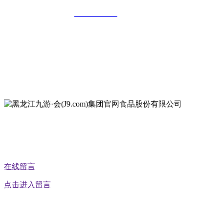
全国统一客服热线：
18903658751
地址：哈尔滨南岗区红旗满族乡科技园区
地址：双城经济技术开发区娃哈哈路6号
地址：黑龙江萝北县宝泉岭二九0公路一号
地址：黑龙江省延寿县工业园区北泰山路5号
公众号二维码
在线留言
点击进入留言