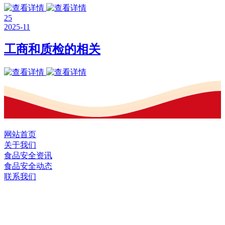
25
2025-11
工商和质检的相关
网站首页
关于我们
食品安全资讯
食品安全动态
联系我们
黑龙江九游·会(J9.com)集团官网食品股
份有限公司