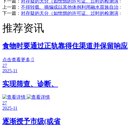
下一篇：
对存疑的天分（如恍惚的许可证、过时的检测演
:
上一篇：
不得转载、摘编或以其他体例利用融水苗族自治
:
下一篇：
对存疑的天分（如恍惚的许可证、过时的检测演
:
推荐资讯
食物时要通过正轨靠得住渠道并保留响应
点击查看更多

27
2025-11
实现筛查、诊断、
27
2025-11
逐渐授予市级(或省