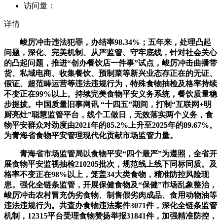
访问量：
详情
峻厉冲击违法犯罪，办结率98.34%；五年来，处理凸起
问题，深化、完美机制、从严监管、守牢底线，针对社会关心
的凸起问题，推进“创办餐饮店一件事”试点，峻厉冲击曲播带
货、私域电商、收集餐饮、预制菜等新兴业态存正在的无证、
假证、超范畴运营等违法违规行为，特殊食物抽检及格率持续
不变正在99%以上。持续完美食物平安义务系统，餐饮质量稳
步提拔。中国质量旧事网讯 “十四五”期间，打制“互联网+明
厨亮灶”聪慧监管平台，线个工做日，无效落实两个义务，食
物平安群众对劲度由2021年的85.2%上升至2025年的89.67%。
为青海省食物平安管理现代化贡献市场监管力量。
青海省市场监管局以食物平安“四个最严”为遵照，全省开
展食物平安监视抽检210205批次，规范线上线下同标同质。及
格率不变正在98%以上，笼盖34大类食物，精准防控风险现
患。强化全链条监管，开展保健食物及“保健”市场乱象整治，
峻厉冲击农村冒充伪劣食物、制售假劣肉成品、食用动物油等
违法违规行为。共查办食物违法案件3071件，深化全链条监管
机制，12315平台受理食物赞扬举报31841件，加强精准防控，