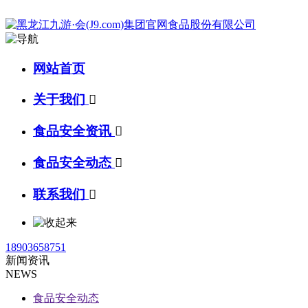
网站首页
关于我们

食品安全资讯

食品安全动态

联系我们

18903658751
新闻资讯
NEWS
食品安全动态