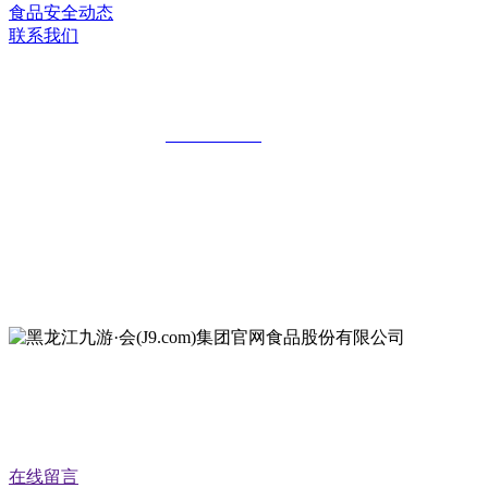
食品安全动态
联系我们
黑龙江九游·会(J9.com)集团官网食品股
全国统一客服热线：
18903658751
地址：哈尔滨南岗区红旗满族乡科技园区
地址：双城经济技术开发区娃哈哈路6号
地址：黑龙江萝北县宝泉岭二九0公路一号
地址：黑龙江省延寿县工业园区北泰山路5号
在线留言