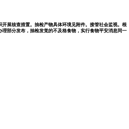
开展核查措置。抽检产物具体环境见附件。接管社会监视。根
办理部分发布，抽检发觉的不及格食物，实行食物平安消息同一