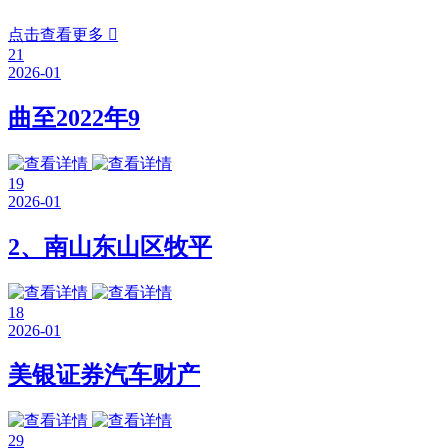
点击查看更多

21
2026-01
曲至2022年9
19
2026-01
2、南山东山区牧平
18
2026-01
美银证券汽车财产
29