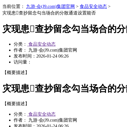
当前位置：
九游·会(J9.com)集团官网
>
食品安全动态
>
灾现患查抄留念勾当场合的分散通道设置能否
灾现患查抄留念勾当场合的分
分类：
食品安全动态
作者： 九游·会(J9.com)集团官网
发布时间：
2026-01-24 06:26
访问量：
【概要描述】
灾现患查抄留念勾当场合的分
【概要描述】
分类：
食品安全动态
作者： 九游·会(J9.com)集团官网
发布时间：
2026-01-24 06:26