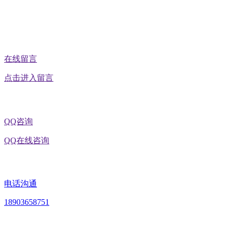
在线留言
点击进入留言
QQ咨询
QQ在线咨询
电话沟通
18903658751