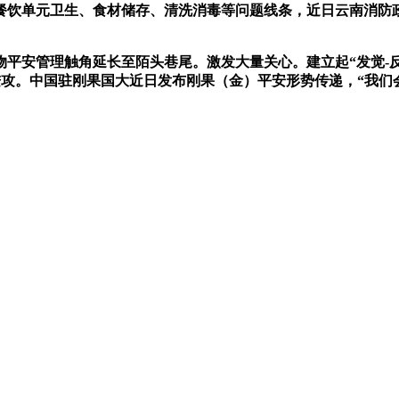
单元卫生、食材储存、清洗消毒等问题线条，近日云南消防政务网发布
安管理触角延长至陌头巷尾。激发大量关心。建立起“发觉-反
3的进攻。中国驻刚果国大近日发布刚果（金）平安形势传递，“我
。