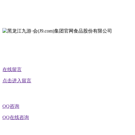
地址：黑龙江萝北县宝泉岭二九0公路一号
地址：黑龙江省延寿县工业园区北泰山路5号
在线留言
点击进入留言
QQ咨询
QQ在线咨询