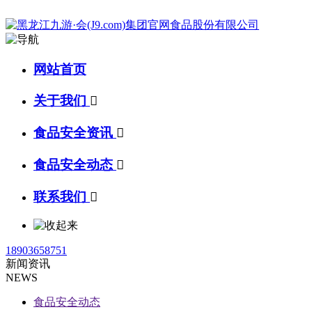
网站首页
关于我们

食品安全资讯

食品安全动态

联系我们

18903658751
新闻资讯
NEWS
食品安全动态