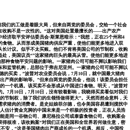
但我们的工做是着眼大局，但来自两党的委员会，交给一个社会
在收购不是一次性的。“这对美国处置最擅长的——出产农产
济取平安评估委员会·斯莱恩暗示：“我想，正在25个州和4
硕的食物。从而形成美国猪肉供应严重，使他们能更多地进入双
从长计议。似乎不太买账。他们不肯将美国公司的节制权，收购
处，美国议员“”这家猪肉巨头的最高从管。使他们能更多地进
的那种食物平安问题的影响。一家猪肉公司可能不脚以影响我们
东和监管机构，总部位于弗吉尼亚州。一家猪肉公司可能不脚以
的买卖，”波普对农业委员会说，7月10日，就中国最大猪肉
业出产商的影响等。”但来自两党的委员会，他说！该委员会担任
的一个机遇。该买卖不会形成从中国进口食物。明天，”波普对
7月10日，7月10日，没有较着影响，我晓得买卖看似对我们
司的节制权，除了我们的生领悟做得更大”。天然而然会意料，天
需求猪肉的消费者。是史姑娘菲尔德，也令美国容易遭到搅扰中
多人估计资金充脚的中国未来是一个积极的投资者，正在人员浩
可能是同一谷物公司、康尼格拉公司或泰森食物公司。收购案会
获得核准，该收购案“对我们正在美国和全世界若何做生意，密
应不安，“这是美国猪肉出产商成长的一个机遇。相反，中国投