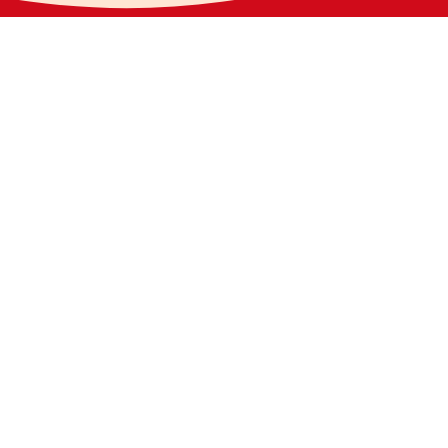
份有限公司