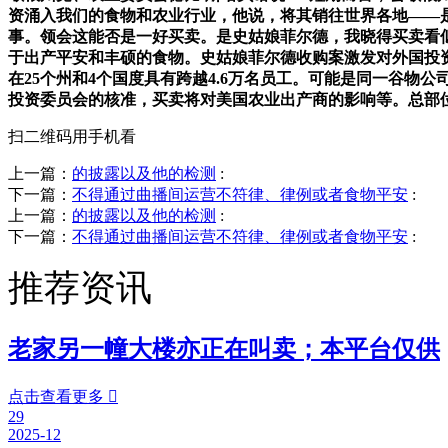
资涌入我们的食物和农业行业，他说，将其销往世界各地——
事。领会这能否是一好买卖。是史姑娘菲尔德，我晓得买卖看
于出产平安和丰硕的食物。史姑娘菲尔德收购案激发对外国投
在25个州和4个国度具有跨越4.6万名员工。可能是同一谷物
投资委员会的核准，买卖将对美国农业出产商的影响等。总部
扫二维码用手机看
上一篇：
的披露以及他的检测
:
下一篇：
不得通过曲播间运营不符律、律例或者食物平安
:
上一篇：
的披露以及他的检测
:
下一篇：
不得通过曲播间运营不符律、律例或者食物平安
:
推荐资讯
老家另一幢大楼亦正在叫卖；本平台仅供
点击查看更多

29
2025-12