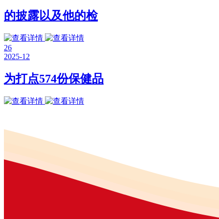
的披露以及他的检
26
2025-12
为打点574份保健品