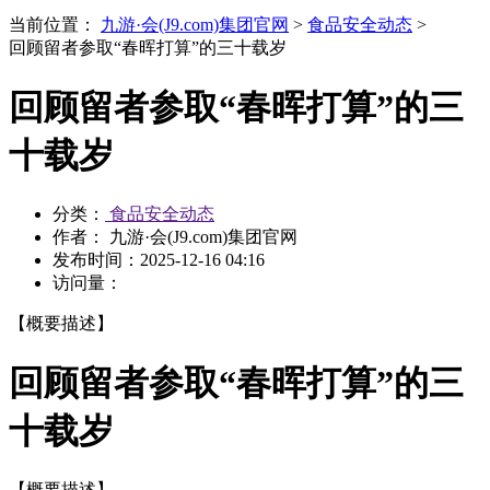
当前位置：
九游·会(J9.com)集团官网
>
食品安全动态
>
回顾留者参取“春晖打算”的三十载岁
回顾留者参取“春晖打算”的三
十载岁
分类：
食品安全动态
作者： 九游·会(J9.com)集团官网
发布时间：
2025-12-16 04:16
访问量：
【概要描述】
回顾留者参取“春晖打算”的三
十载岁
【概要描述】