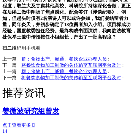
程度，取兰大及甘肃其他高校、科研院所持续深化合做，更正
在后续工做中阐扬了焦点感化。配合签订《漫谈纪要》。例
如，但起头时仅有2名演讲人可以或许参加，我们凝结留者力
量，同年炎天，并初步确定了18位留者加入小组。项目标成功
经验，国度教委担任经费。最终构成书面演讲，我向驻法教育
处保举王肇中传授接任小组组长，产出了一批高程度？
扫二维码用手机看
上一篇：
群：食物出产、畅通、餐饮企业办理人员
:
下一篇：
将餐饮食物加工制做的关传输至互联网平台及时
:
上一篇：
群：食物出产、畅通、餐饮企业办理人员
:
下一篇：
将餐饮食物加工制做的关传输至互联网平台及时
:
推荐资讯
姜微波研究组曾发
点击查看更多

14