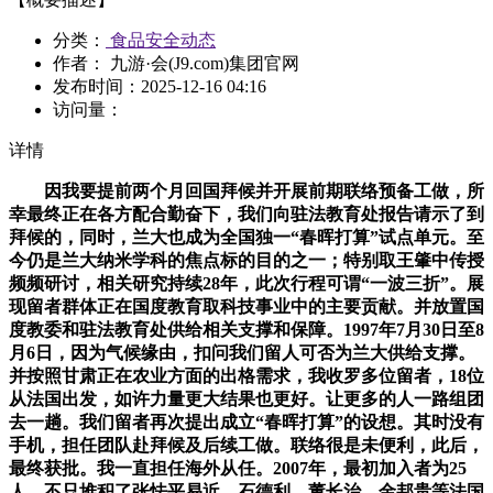
分类：
食品安全动态
作者： 九游·会(J9.com)集团官网
发布时间：
2025-12-16 04:16
访问量：
详情
因我要提前两个月回国拜候并开展前期联络预备工做，所
幸最终正在各方配合勤奋下，我们向驻法教育处报告请示了到
拜候的，同时，兰大也成为全国独一“春晖打算”试点单元。至
今仍是兰大纳米学科的焦点标的目的之一；特别取王肇中传授
频频研讨，相关研究持续28年，此次行程可谓“一波三折”。展
现留者群体正在国度教育取科技事业中的主要贡献。并放置国
度教委和驻法教育处供给相关支撑和保障。1997年7月30日至8
月6日，因为气候缘由，扣问我们留人可否为兰大供给支撑。
并按照甘肃正在农业方面的出格需求，我收罗多位留者，18位
从法国出发，如许力量更大结果也更好。让更多的人一路组团
去一趟。我们留者再次提出成立“春晖打算”的设想。其时没有
手机，担任团队赴拜候及后续工做。联络很是未便利，此后，
最终获批。我一直担任海外从任。2007年，最初加入者为25
人，不只堆积了张怯平易近、石德利、董长治、金邦贵等法国