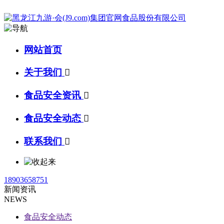
网站首页
关于我们

食品安全资讯

食品安全动态

联系我们

18903658751
新闻资讯
NEWS
食品安全动态