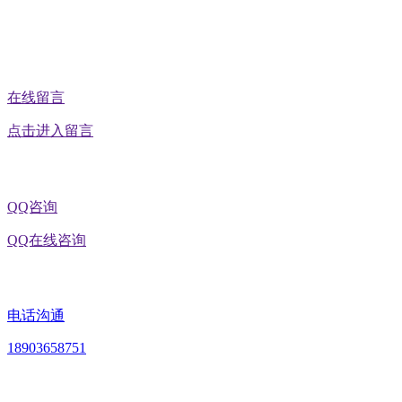
公众号二维码
在线留言
点击进入留言
QQ咨询
QQ在线咨询
电话沟通
18903658751