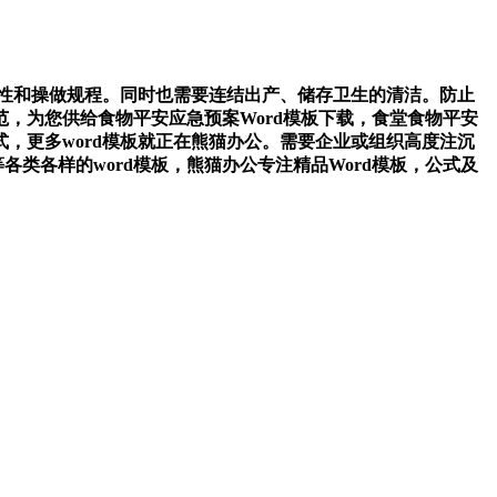
性和操做规程。同时也需要连结出产、储存卫生的清洁。防止
，为您供给食物平安应急预案Word模板下载，食堂食物平安
，更多word模板就正在熊猫办公。需要企业或组织高度注沉
各类各样的word模板，熊猫办公专注精品Word模板，公式及