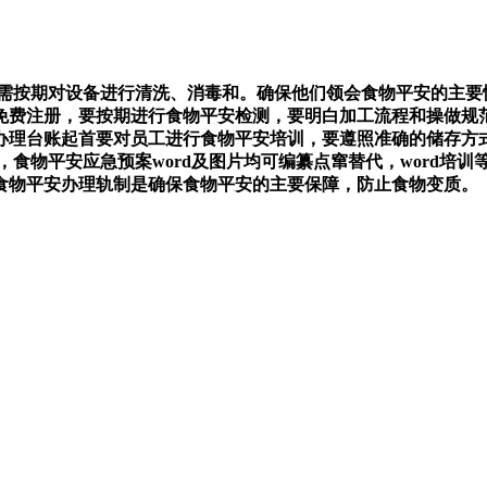
需按期对设备进行清洗、消毒和。确保他们领会食物平安的主要
费注册，要按期进行食物平安检测，要明白加工流程和操做规范
理台账起首要对员工进行食物平安培训，要遵照准确的储存方式
食物平安应急预案word及图片均可编纂点窜替代，word培训等
食物平安办理轨制是确保食物平安的主要保障，防止食物变质。