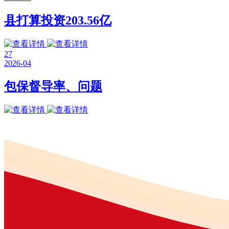
县打算投资203.56亿
27
2026-04
包保督导率、问题