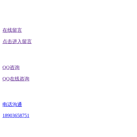
在线留言
点击进入留言
QQ咨询
QQ在线咨询
电话沟通
18903658751