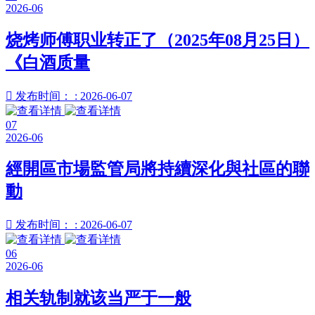
2026-06
烧烤师傅职业转正了（2025年08月25日）
《白酒质量

发布时间： : 2026-06-07
07
2026-06
經開區市場監管局將持續深化與社區的聯
動

发布时间： : 2026-06-07
06
2026-06
相关轨制就该当严于一般