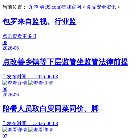
当前位置：
九游·会(J9.com)集团官网
>
食品安全资讯
>
包罗来自监视、行业监
点击查看更多

08
2026-06
点改善乡镇等下层监管坐监管法律前提

发布时间： : 2026-06-08
08
2026-06
陪餐人员取白叟同菜同价、脚

发布时间： : 2026-06-08
07