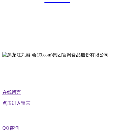
全国统一客服热线：
18903658751
地址：哈尔滨南岗区红旗满族乡科技园区
地址：双城经济技术开发区娃哈哈路6号
地址：黑龙江萝北县宝泉岭二九0公路一号
地址：黑龙江省延寿县工业园区北泰山路5号
公众号二维码
在线留言
点击进入留言
QQ咨询