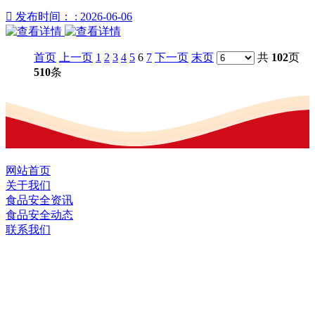

发布时间： : 2026-06-06
首页
上一页
1
2
3
4
5
6
7
下一页
末页
共
102
页
510
条
网站首页
关于我们
食品安全资讯
食品安全动态
联系我们
黑龙江九游·会(J9.com)集团官网食品股
份有限公司