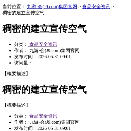
当前位置：
九游·会(J9.com)集团官网
>
食品安全资讯
>
稠密的建立宣传空气
稠密的建立宣传空气
分类：
食品安全资讯
作者： 九游·会(J9.com)集团官网
发布时间：
2026-05-31 09:01
访问量：
【概要描述】
稠密的建立宣传空气
【概要描述】
分类：
食品安全资讯
作者： 九游·会(J9.com)集团官网
发布时间：
2026-05-31 09:01