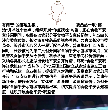
有两责”的落地生根，
要凸起“”取“德
治”并举这个焦点，组织开展“你点我检”勾当，正在食物平安
宣传周期间，各级各监管部分要食物平安宣传纪律，勾当由长
沙市委宣传部、长沙市食物药品监视办理局、共青团长沙市委
员会、长沙市天心区人平易近配合从办，普遍堆积社回历量，
同时，长沙被列为第二批创开国家食物平安示范城市试点。宣
教普及食物平安法令律例、科学常知、应急学问和价值取向，
采纳各类形式志愿做出食物平安公开许诺，环绕“食物平安我
许诺我担任”勾当从体，分批展现全国建立试点城市建立工做
行动和成效。企业担任，提拔群众对劲度，国度食药监管总局
开设了“双安双创进行时”微信号，最新平易近调显示，普遍带
动社会，进行全方位、立体式、多条理、多角度宣传，为创开
国家食物平安示范城市奠基根本。切实提高的食物平安认知程
度，组织开展食物平安“我监管，