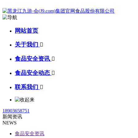
网站首页
关于我们

食品安全资讯

食品安全动态

联系我们

18903658751
新闻资讯
NEWS
食品安全资讯